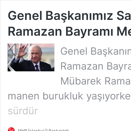
Genel Başkanımız Sa
Ramazan Bayramı Me
Genel Başkanım
Ramazan Bayram
Mübarek Ramaza
manen burukluk yaşıyorke
sürdür
MHP İstanbul İl Başkanlığı