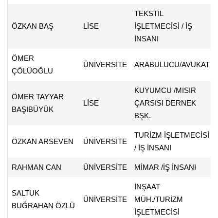
TEKSTİL
ÖZKAN BAŞ
LİSE
İŞLETMECİSİ / İŞ
İNSANI
ÖMER
ÜNİVERSİTE
ARABULUCU/AVUKAT
ÇÖLÜOĞLU
KUYUMCU /MISIR
ÖMER TAYYAR
LİSE
ÇARSISI DERNEK
BAŞIBÜYÜK
BŞK.
TURİZM İŞLETMECİSİ
ÖZKAN ARSEVEN
ÜNİVERSİTE
/ İŞ İNSANI
RAHMAN CAN
ÜNİVERSİTE
MİMAR /İŞ İNSANI
İNŞAAT
SALTUK
ÜNİVERSİTE
MÜH./TURİZM
BUĞRAHAN ÖZLÜ
İŞLETMECİSİ