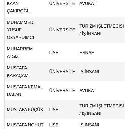
KAAN
ÜNİVERSİTE
AVUKAT
ÇAKIROĞLU
MUHAMMED
TURİZM İŞLETMECİSİ
YUSUF
ÜNİVERSİTE
/ İŞ İNSANI
ÖZYARDIMCI
MUHARREM
LİSE
ESNAF
ATSIZ
MUSTAFA
ÜNİVERSİTE
İŞ İNSANI
KARAÇAM
MUSTAFA KEMAL
ÜNİVERSİTE
AVUKAT
DALAN
TURİZM İŞLETMECİSİ
MUSTAFA KÜÇÜK
LİSE
/ İŞ İNSANI
MUSTAFA NOHUT
LİSE
İŞ İNSANI