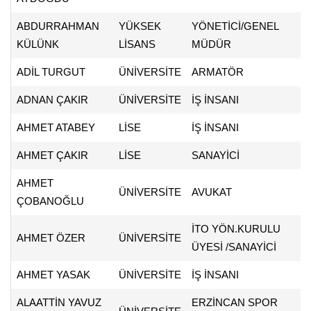
ABDURRAHMAN
YÜKSEK
YÖNETİCİ/GENEL
KÜLÜNK
LİSANS
MÜDÜR
ADİL TURGUT
ÜNİVERSİTE
ARMATÖR
ADNAN ÇAKIR
ÜNİVERSİTE
İŞ İNSANI
AHMET ATABEY
LİSE
İŞ İNSANI
AHMET ÇAKIR
LİSE
SANAYİCİ
AHMET
ÜNİVERSİTE
AVUKAT
ÇOBANOĞLU
İTO YÖN.KURULU
AHMET ÖZER
ÜNİVERSİTE
ÜYESİ /SANAYİCİ
AHMET YASAK
ÜNİVERSİTE
İŞ İNSANI
ALAATTİN YAVUZ
ERZİNCAN SPOR