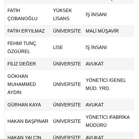
FATİH
YÜKSEK
İŞ İNSANI
ÇOBANOĞLU
LİSANS
FATİH ERYILMAZ
ÜNİVERSİTE
MALİ MÜŞAVİR
FEHMİ TUNÇ
LİSE
İŞ İNSANI
ÖZGÜREL
FİLİZ DEĞER
ÜNİVERSİTE
AVUKAT
GÖKHAN
YÖNETİCİ /GENEL
MUHAMMED
ÜNİVERSİTE
MÜD. YRD.
AYDIN
GÜRHAN KAYA
ÜNİVERSİTE
AVUKAT
YÖNETİCİ /FABRİKA
HAKAN BAŞPINAR
ÜNİVERSİTE
MÜDÜRÜ
HAKAN YALÇIN
ÜNİVERSİTE
AVUKAT