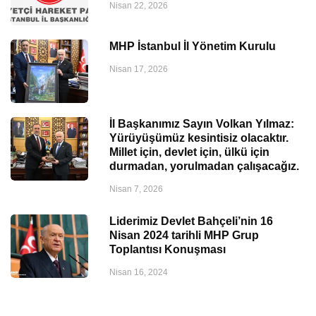
Nisan 22, 2026
MHP İstanbul İl Yönetim Kurulu
Nisan 17, 2026
İl Başkanımız Sayın Volkan Yılmaz:
Yürüyüşümüz kesintisiz olacaktır.
Millet için, devlet için, ülkü için
durmadan, yorulmadan çalışacağız.
Nisan 7, 2026
Liderimiz Devlet Bahçeli’nin 16
Nisan 2024 tarihli MHP Grup
Toplantısı Konuşması
Nisan 16, 2024