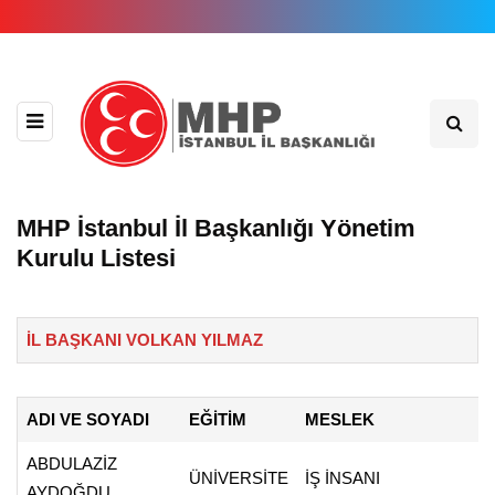
MHP İstanbul İl Başkanlığı Yönetim
Kurulu Listesi
İL BAŞKANI VOLKAN YILMAZ
ADI VE SOYADI
EĞİTİM
MESLEK
ABDULAZİZ
ÜNİVERSİTE
İŞ İNSANI
AYDOĞDU