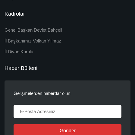
Kadrolar
Genel Başkan Devlet Bahçeli
İl Başkanımız Volkan Yılmaz
İl Divan Kurulu
Haber Bülteni
Gelişmelerden haberdar olun
Gönder