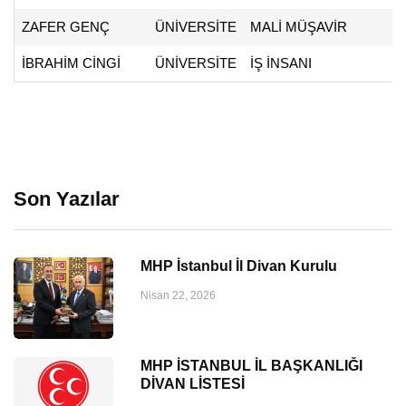
ZAFER GENÇ
ÜNİVERSİTE
MALİ MÜŞAVİR
İBRAHİM CİNGİ
ÜNİVERSİTE
İŞ İNSANI
Son Yazılar
MHP İstanbul İl Divan Kurulu
Nisan 22, 2026
MHP İSTANBUL İL BAŞKANLIĞI
DİVAN LİSTESİ