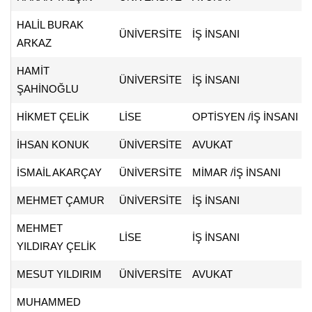
HALİL BURAK
ÜNİVERSİTE
İŞ İNSANI
ARKAZ
HAMİT
ÜNİVERSİTE
İŞ İNSANI
ŞAHİNOĞLU
HİKMET ÇELİK
LİSE
OPTİSYEN /İŞ İNSANI
İHSAN KONUK
ÜNİVERSİTE
AVUKAT
İSMAİL AKARÇAY
ÜNİVERSİTE
MİMAR /İŞ İNSANI
MEHMET ÇAMUR
ÜNİVERSİTE
İŞ İNSANI
MEHMET
LİSE
İŞ İNSANI
YILDIRAY ÇELİK
MESUT YILDIRIM
ÜNİVERSİTE
AVUKAT
MUHAMMED