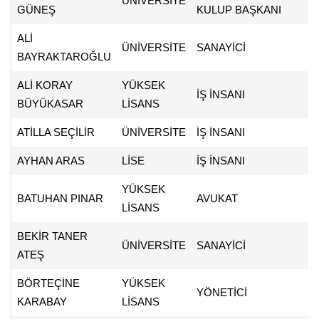
ÜNİVERSİTE
GÜNEŞ
KULUP BAŞKANI
ALİ
ÜNİVERSİTE
SANAYİCİ
BAYRAKTAROĞLU
ALİ KORAY
YÜKSEK
İŞ İNSANI
BÜYÜKASAR
LİSANS
ATİLLA SEÇİLİR
ÜNİVERSİTE
İŞ İNSANI
AYHAN ARAS
LİSE
İŞ İNSANI
YÜKSEK
BATUHAN PINAR
AVUKAT
LİSANS
BEKİR TANER
ÜNİVERSİTE
SANAYİCİ
ATEŞ
BÖRTEÇİNE
YÜKSEK
YÖNETİCİ
KARABAY
LİSANS