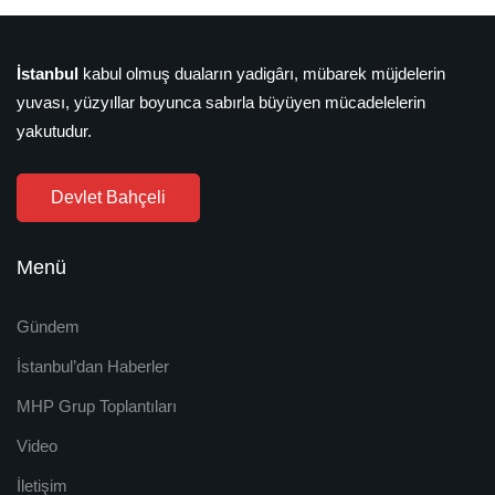
İstanbul
kabul olmuş duaların yadigârı, mübarek müjdelerin
yuvası, yüzyıllar boyunca sabırla büyüyen mücadelelerin
yakutudur.
Devlet Bahçeli
Menü
Gündem
İstanbul’dan Haberler
MHP Grup Toplantıları
Video
İletişim