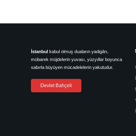
İstanbul
kabul olmuş duaların yadigârı,
mübarek müjdelerin yuvası, yüzyıllar boyunca
sabırla büyüyen mücadelelerin yakutudur.
Devlet Bahçeli