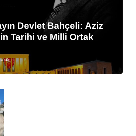
ın Devlet Bahçeli: Aziz
in Tarihi ve Milli Ortak
ma süresi