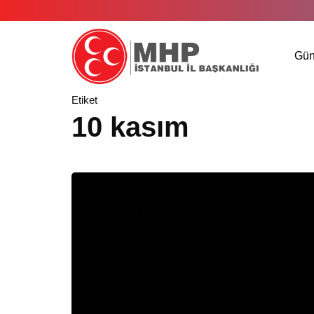
Gü
Etiket
10 kasım