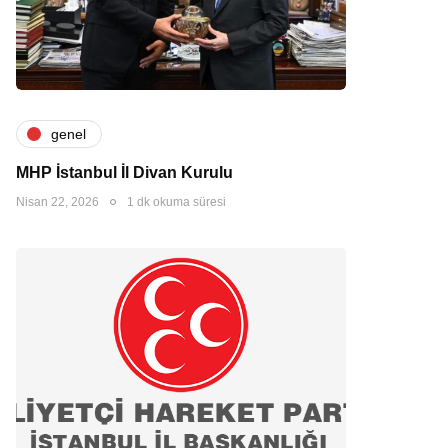
genel
MHP İstanbul İl Divan Kurulu
Nisan 22, 2026
1 dk okuma süresi