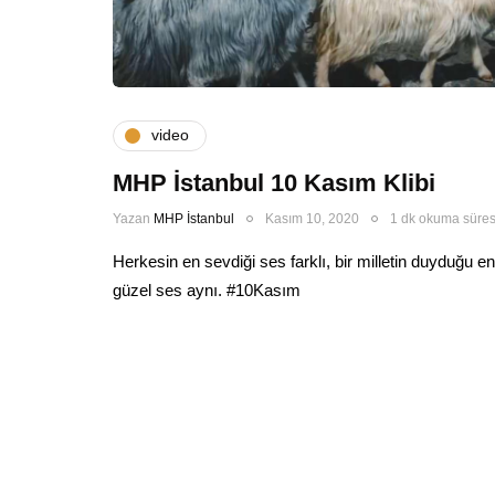
video
MHP İstanbul 10 Kasım Klibi
Yazan
MHP İstanbul
Kasım 10, 2020
1 dk okuma süres
Herkesin en sevdiği ses farklı, bir milletin duyduğu en
güzel ses aynı. #10Kasım​