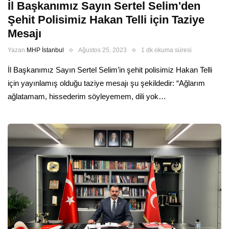
İl Başkanımız Sayın Sertel Selim'den
Şehit Polisimiz Hakan Telli için Taziye
Mesajı
Yazan
MHP İstanbul
Ağustos 25, 2023
1 dk okuma süresi
İl Başkanımız Sayın Sertel Selim’in şehit polisimiz Hakan Telli
için yayınlamış olduğu taziye mesajı şu şekildedir: “Ağlarım
ağlatamam, hissederim söyleyemem, dili yok…