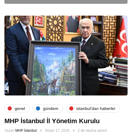
genel
gündem
i̇stanbul'dan haberler
MHP İstanbul İl Yönetim Kurulu
Yazan
MHP İstanbul
Nisan 17, 2026
2 dk okuma süresi