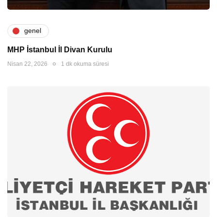
genel
MHP İstanbul İl Divan Kurulu
Nisan 22, 2026
1 dk okuma süresi