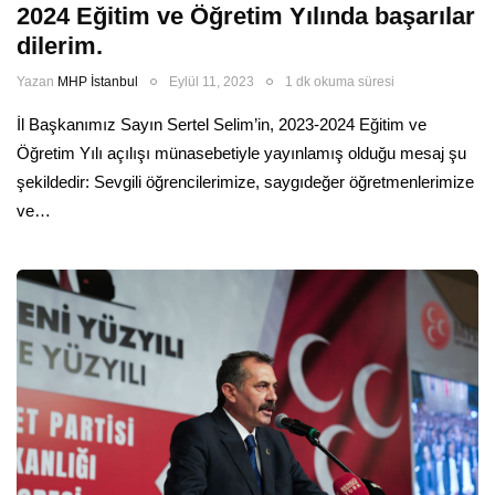
2024 Eğitim ve Öğretim Yılında başarılar
dilerim.
Yazan
MHP İstanbul
Eylül 11, 2023
1 dk okuma süresi
İl Başkanımız Sayın Sertel Selim’in, 2023-2024 Eğitim ve
Öğretim Yılı açılışı münasebetiyle yayınlamış olduğu mesaj şu
şekildedir: Sevgili öğrencilerimize, saygıdeğer öğretmenlerimize
ve…