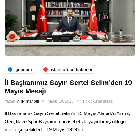
gündem
i̇stanbul'dan haberler
İl Başkanımız Sayın Sertel Selim'den 19
Mayıs Mesajı
Yazan
MHP İstanbul
Mayıs 19, 2023
1 dk okuma süresi
İl Başkanımız Sayın Sertel Selim’in 19 Mayıs Atatürk’ü Anma,
Gençlik ve Spor Bayramı münasebetiyle yayınlamış olduğu
mesaj şu şekildedir: 19 Mayıs 1919’un…