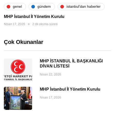
genel
gündem
i̇stanbul'dan haberler
MHP İstanbul İl Yönetim Kurulu
Nisan 17, 2026
2 dk okuma süresi
Çok Okunanlar
MHP İSTANBUL İL BAŞKANLIĞI
DİVAN LİSTESİ
Nisan 22, 2026
MHP İstanbul İl Yönetim Kurulu
Nisan 17, 2026