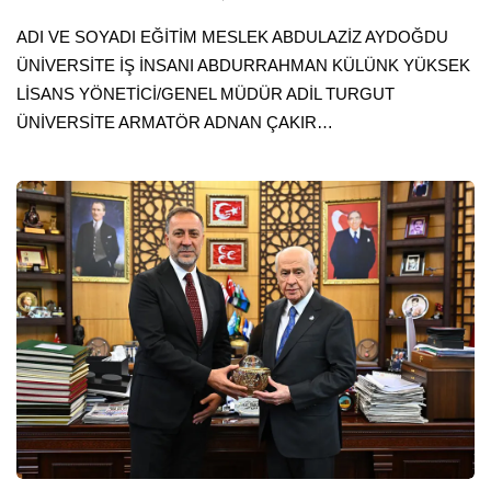
ADI VE SOYADI EĞİTİM MESLEK ABDULAZİZ AYDOĞDU
ÜNİVERSİTE İŞ İNSANI ABDURRAHMAN KÜLÜNK YÜKSEK
LİSANS YÖNETİCİ/GENEL MÜDÜR ADİL TURGUT
ÜNİVERSİTE ARMATÖR ADNAN ÇAKIR…