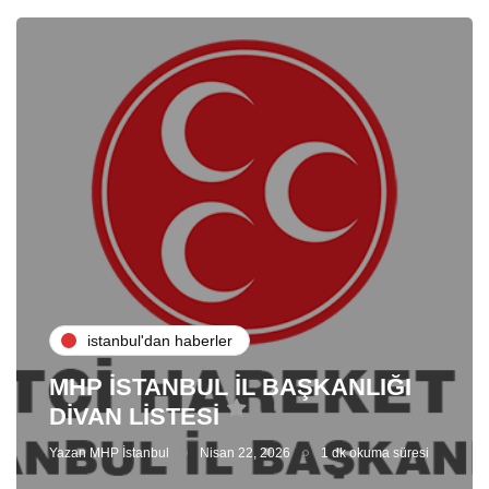
i̇stanbul'dan haberler
MHP İSTANBUL İL BAŞKANLIĞI
DİVAN LİSTESİ
Yazan
MHP İstanbul
Nisan 22, 2026
1 dk okuma süresi