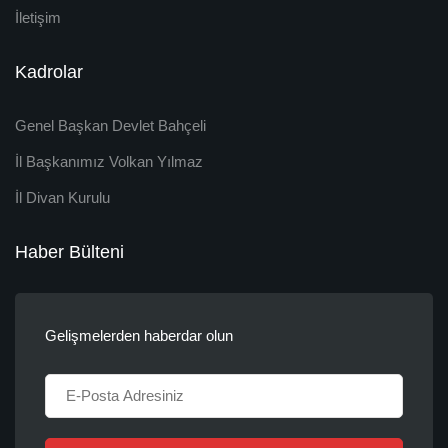
İletişim
Kadrolar
Genel Başkan Devlet Bahçeli
İl Başkanımız Volkan Yılmaz
İl Divan Kurulu
Haber Bülteni
Gelişmelerden haberdar olun