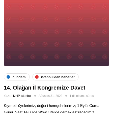
gündem
i̇stanbul'dan haberler
14. Olağan İl Kongremize Davet
Yazan
MHP İstanbul
Ağustos 31, 2023
1 dk okuma süresi
Kıymetli üyelerimiz, değerli hemşehrilerimiz; 1 Eylül Cuma
Günü, Saat 14.00’de Wow Otel’de gerçekleştireceğimiz