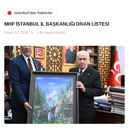
i̇stanbul'dan haberler
MHP İSTANBUL İL BAŞKANLIĞI DİVAN LİSTESİ
Nisan 22, 2026
1 dk okuma süresi