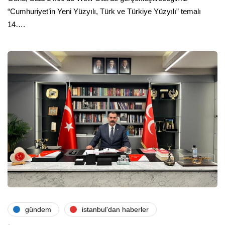
“Cumhuriyet’in Yeni Yüzyılı, Türk ve Türkiye Yüzyılı” temalı
14….
gündem
i̇stanbul'dan haberler