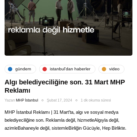
gündem
i̇stanbul'dan haberler
video
Algı belediyeciliğine son. 31 Mart MHP
Reklamı
Yazan
MHP İstanbul
Şubat 17, 2024
1 dk okuma süresi
MHP İstanbul Reklamı | 31 Mart’ta, algı ve sosyal medya
belediyeciliğine son. Reklamla değil, hizmetleAlgıyla değil,
azimleBahaneyle değil, sistemleBirliğin Gücüyle, Hep Birlikte.