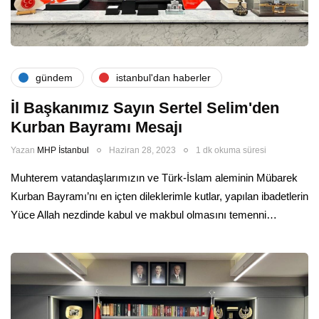
gündem
i̇stanbul'dan haberler
İl Başkanımız Sayın Sertel Selim'den
Kurban Bayramı Mesajı
Yazan
MHP İstanbul
Haziran 28, 2023
1 dk okuma süresi
Muhterem vatandaşlarımızın ve Türk-İslam aleminin Mübarek
Kurban Bayramı’nı en içten dileklerimle kutlar, yapılan ibadetlerin
Yüce Allah nezdinde kabul ve makbul olmasını temenni…