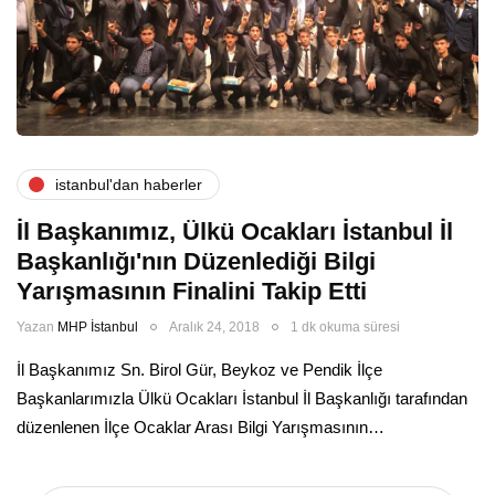
i̇stanbul'dan haberler
İl Başkanımız, Ülkü Ocakları İstanbul İl
Başkanlığı'nın Düzenlediği Bilgi
Yarışmasının Finalini Takip Etti
Yazan
MHP İstanbul
Aralık 24, 2018
1 dk okuma süresi
İl Başkanımız Sn. Birol Gür, Beykoz ve Pendik İlçe
Başkanlarımızla Ülkü Ocakları İstanbul İl Başkanlığı tarafından
düzenlenen İlçe Ocaklar Arası Bilgi Yarışmasının…