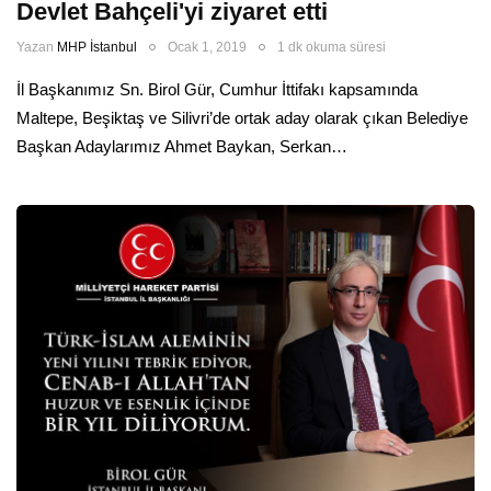
Devlet Bahçeli'yi ziyaret etti
Yazan
MHP İstanbul
Ocak 1, 2019
1 dk okuma süresi
İl Başkanımız Sn. Birol Gür, Cumhur İttifakı kapsamında
Maltepe, Beşiktaş ve Silivri’de ortak aday olarak çıkan Belediye
Başkan Adaylarımız Ahmet Baykan, Serkan…