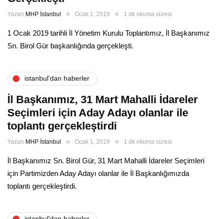
Yazan
MHP İstanbul
Ocak 1, 2019
1 dk okuma süresi
1 Ocak 2019 tarihli İl Yönetim Kurulu Toplantımız, İl Başkanımız
Sn. Birol Gür başkanlığında gerçekleşti.
i̇stanbul'dan haberler
İl Başkanımız, 31 Mart Mahalli İdareler
Seçimleri için Aday Adayı olanlar ile
toplantı gerçekleştirdi
Yazan
MHP İstanbul
Ocak 1, 2019
1 dk okuma süresi
İl Başkanımız Sn. Birol Gür, 31 Mart Mahalli İdareler Seçimleri
için Partimizden Aday Adayı olanlar ile İl Başkanlığımızda
toplantı gerçekleştirdi.
i̇stanbul'dan haberler