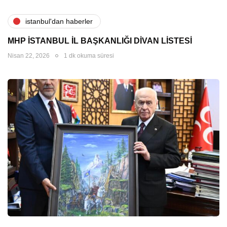
i̇stanbul'dan haberler
MHP İSTANBUL İL BAŞKANLIĞI DİVAN LİSTESİ
Nisan 22, 2026
1 dk okuma süresi