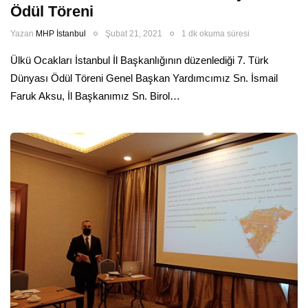
Ödül Töreni
Yazan
MHP İstanbul
Şubat 21, 2021
1 dk okuma süresi
Ülkü Ocakları İstanbul İl Başkanlığının düzenlediği 7. Türk
Dünyası Ödül Töreni Genel Başkan Yardımcımız Sn. İsmail
Faruk Aksu, İl Başkanımız Sn. Birol…