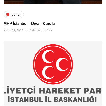
genel
MHP İstanbul İl Divan Kurulu
Nisan 22, 2026
1 dk okuma süresi