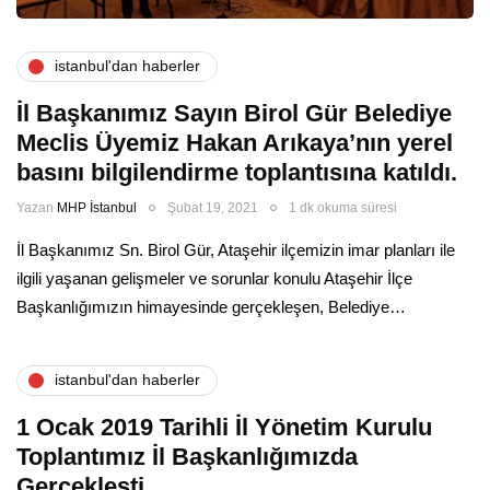
i̇stanbul'dan haberler
İl Başkanımız Sayın Birol Gür Belediye
Meclis Üyemiz Hakan Arıkaya’nın yerel
basını bilgilendirme toplantısına katıldı.
Yazan
MHP İstanbul
Şubat 19, 2021
1 dk okuma süresi
İl Başkanımız Sn. Birol Gür, Ataşehir ilçemizin imar planları ile
ilgili yaşanan gelişmeler ve sorunlar konulu Ataşehir İlçe
Başkanlığımızın himayesinde gerçekleşen, Belediye…
i̇stanbul'dan haberler
1 Ocak 2019 Tarihli İl Yönetim Kurulu
Toplantımız İl Başkanlığımızda
Gerçekleşti