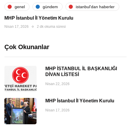
genel
gündem
i̇stanbul'dan haberler
MHP İstanbul İl Yönetim Kurulu
Nisan 17, 2026
2 dk okuma süresi
Çok Okunanlar
MHP İSTANBUL İL BAŞKANLIĞI
DİVAN LİSTESİ
Nisan 22, 2026
MHP İstanbul İl Yönetim Kurulu
Nisan 17, 2026