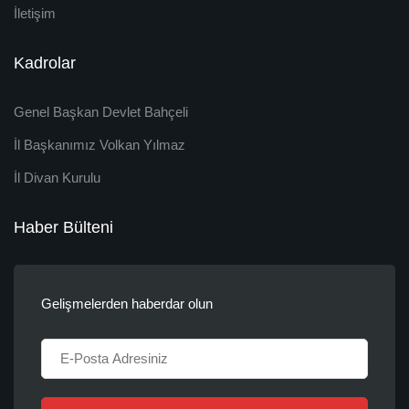
İletişim
Kadrolar
Genel Başkan Devlet Bahçeli
İl Başkanımız Volkan Yılmaz
İl Divan Kurulu
Haber Bülteni
Gelişmelerden haberdar olun