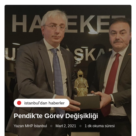
i̇stanbul'dan haberler
Pendik'te Görev Değişikliği
Yazan
MHP İstanbul
Mart 2, 2021
1 dk okuma süresi