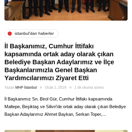
i̇stanbul'dan haberler
İl Başkanımız, Cumhur İttifakı
kapsamında ortak aday olarak çıkan
Belediye Başkan Adaylarımız ve İlçe
Başkanlarımızla Genel Başkan
Yardımcılarımızı Ziyaret Etti
Yazan
MHP İstanbul
Ocak 1, 2019
1 dk okuma süresi
İl Başkanımız Sn. Birol Gür, Cumhur İttifakı kapsamında
Maltepe, Beşiktaş ve Silivri’de ortak aday olarak çıkan Belediye
Başkan Adaylarımız Ahmet Baykan, Serkan Toper,…