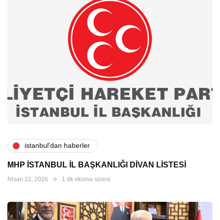
i̇stanbul'dan haberler
MHP İSTANBUL İL BAŞKANLIĞI DİVAN LİSTESİ
Nisan 22, 2026
1 dk okuma süresi