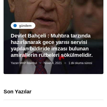
gündem
Devlet Bahçeli : Muhtıra tarzında
hazırlanarak gece yarısı servisi
yapılan bildiride imzası bulunan
amirallerin rütbeleri sökülmelidir.
Yazan
MHP İstanbul
Nisan 4, 2021
1 dk okuma süresi
Son Yazılar