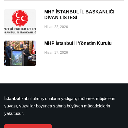
MHP İSTANBUL İL BAŞKANLIĞI
DİVAN LİSTESİ
Nisan 22, 2026
MHP İstanbul İl Yönetim Kurulu
Nisan 17, 2026
İstanbul
kabul olmuş duaların yadigârı, mübarek müjdelerin
yuvası, yüzyıllar boyunca sabırla büyüyen mücadelelerin
yakutudur.