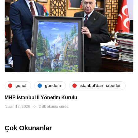
genel
gündem
i̇stanbul'dan haberler
MHP İstanbul İl Yönetim Kurulu
Nisan 17, 2026
2 dk okuma süresi
Çok Okunanlar