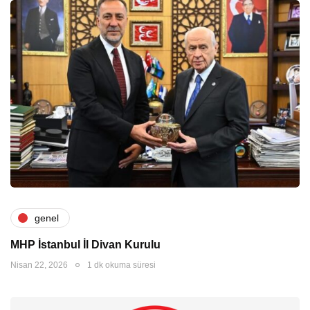
genel
MHP İstanbul İl Divan Kurulu
Nisan 22, 2026
1 dk okuma süresi