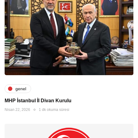
genel
MHP İstanbul İl Divan Kurulu
Nisan 22, 2026
1 dk okuma süresi