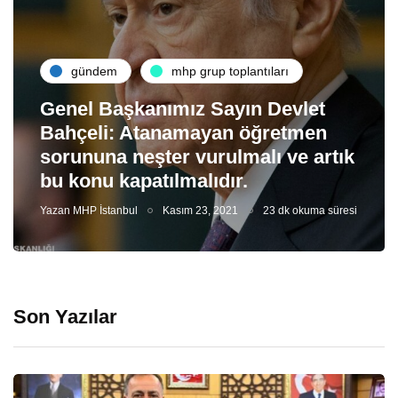
gündem
mhp grup toplantıları
Genel Başkanımız Sayın Devlet
Bahçeli: Atanamayan öğretmen
sorununa neşter vurulmalı ve artık
bu konu kapatılmalıdır.
Yazan
MHP İstanbul
Kasım 23, 2021
23 dk okuma süresi
Son Yazılar