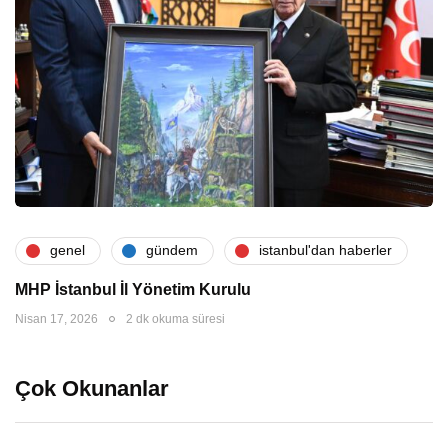
genel
gündem
i̇stanbul'dan haberler
MHP İstanbul İl Yönetim Kurulu
Nisan 17, 2026
2 dk okuma süresi
Çok Okunanlar