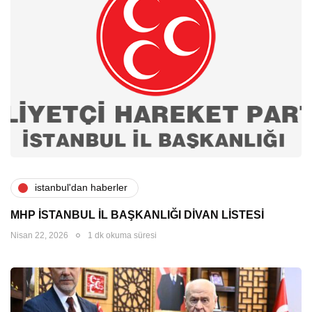
i̇stanbul'dan haberler
MHP İSTANBUL İL BAŞKANLIĞI DİVAN LİSTESİ
Nisan 22, 2026
1 dk okuma süresi