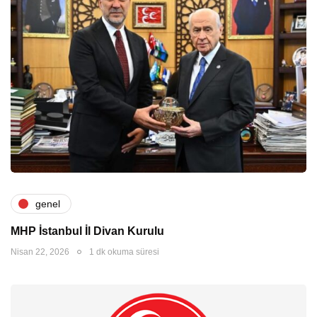
genel
MHP İstanbul İl Divan Kurulu
Nisan 22, 2026
1 dk okuma süresi