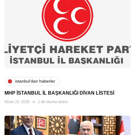
i̇stanbul'dan haberler
MHP İSTANBUL İL BAŞKANLIĞI DİVAN LİSTESİ
Nisan 22, 2026
1 dk okuma süresi