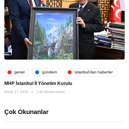
genel
gündem
i̇stanbul'dan haberler
MHP İstanbul İl Yönetim Kurulu
Nisan 17, 2026
2 dk okuma süresi
Çok Okunanlar