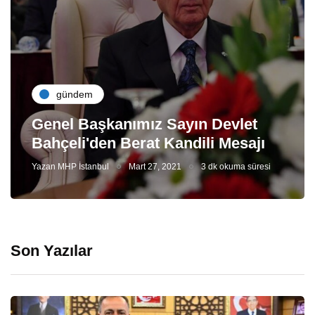
gündem
Genel Başkanımız Sayın Devlet
Bahçeli'den Berat Kandili Mesajı
Yazan
MHP İstanbul
Mart 27, 2021
3 dk okuma süresi
Son Yazılar