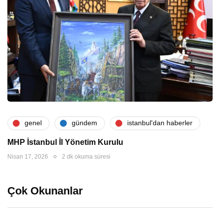
genel
gündem
i̇stanbul'dan haberler
MHP İstanbul İl Yönetim Kurulu
Nisan 17, 2026
2 dk okuma süresi
Çok Okunanlar