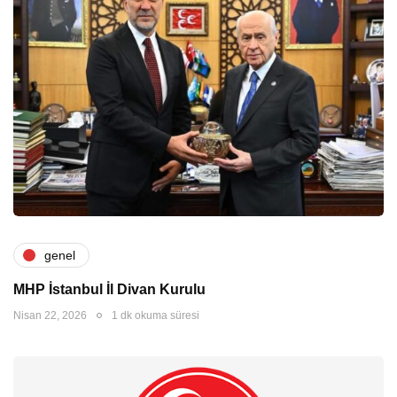
genel
MHP İstanbul İl Divan Kurulu
Nisan 22, 2026
1 dk okuma süresi