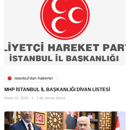
i̇stanbul'dan haberler
MHP İSTANBUL İL BAŞKANLIĞI DİVAN LİSTESİ
Nisan 22, 2026
1 dk okuma süresi