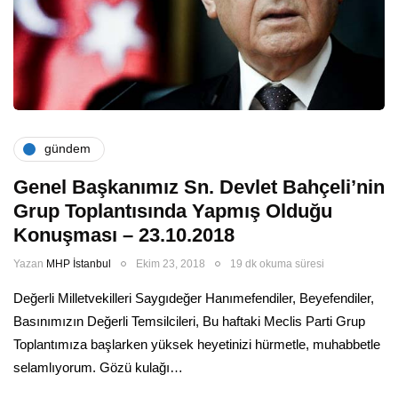
gündem
Genel Başkanımız Sn. Devlet Bahçeli’nin
Grup Toplantısında Yapmış Olduğu
Konuşması – 23.10.2018
Yazan
MHP İstanbul
Ekim 23, 2018
19 dk okuma süresi
Değerli Milletvekilleri Saygıdeğer Hanımefendiler, Beyefendiler,
Basınımızın Değerli Temsilcileri, Bu haftaki Meclis Parti Grup
Toplantımıza başlarken yüksek heyetinizi hürmetle, muhabbetle
selamlıyorum. Gözü kulağı…