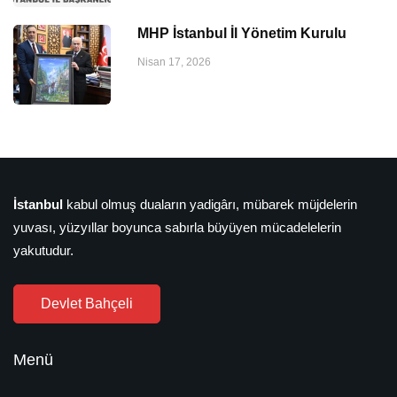
MHP İstanbul İl Yönetim Kurulu
Nisan 17, 2026
İstanbul
kabul olmuş duaların yadigârı, mübarek müjdelerin
yuvası, yüzyıllar boyunca sabırla büyüyen mücadelelerin
yakutudur.
Devlet Bahçeli
Menü