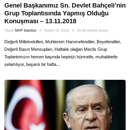
Genel Başkanımız Sn. Devlet Bahçeli’nin
Grup Toplantısında Yapmış Olduğu
Konuşması – 13.11.2018
Yazan
MHP İstanbul
Kasım 13, 2018
20 dk okuma süresi
Değerli Milletvekilleri, Muhterem Hanımefendiler, Beyefendiler,
Değerli Basın Mensupları, Haftalık olağan Meclis Grup
Toplantımızın hemen başında hepinizi hürmetle, muhabbetle
selamlıyor, başarılı bir hafta…