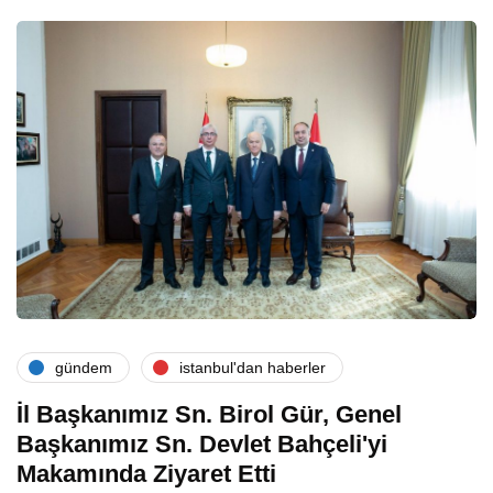
gündem
i̇stanbul'dan haberler
İl Başkanımız Sn. Birol Gür, Genel
Başkanımız Sn. Devlet Bahçeli'yi
Makamında Ziyaret Etti