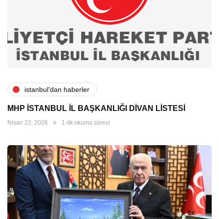
i̇stanbul'dan haberler
MHP İSTANBUL İL BAŞKANLIĞI DİVAN LİSTESİ
Nisan 22, 2026
1 dk okuma süresi