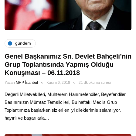
gündem
Genel Başkanımız Sn. Devlet Bahçeli’nin
Grup Toplantısında Yapmış Olduğu
Konuşması – 06.11.2018
Yazan
MHP İstanbul
Kasım 6, 2018
21 dk okuma süresi
Değerli Milletvekilleri, Muhterem Hanımefendiler, Beyefendiler,
Basınımızın Mümtaz Temsilcileri, Bu haftaki Meclis Grup
Toplantımıza başlarken sizleri en iyi dileklerimle selamlıyor,
hayırlı ve başarılarla…