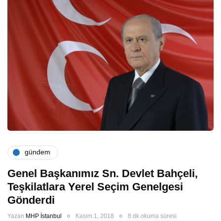
gündem
Genel Başkanımız Sn. Devlet Bahçeli,
Teşkilatlara Yerel Seçim Genelgesi
Gönderdi
Yazan
MHP İstanbul
Kasım 1, 2018
8 dk okuma süresi