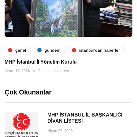
genel
gündem
i̇stanbul'dan haberler
MHP İstanbul İl Yönetim Kurulu
Nisan 17, 2026
2 dk okuma süresi
Çok Okunanlar
MHP İSTANBUL İL BAŞKANLIĞI
DİVAN LİSTESİ
Nisan 22, 2026