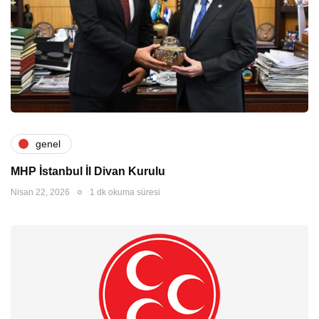
genel
MHP İstanbul İl Divan Kurulu
Nisan 22, 2026
1 dk okuma süresi