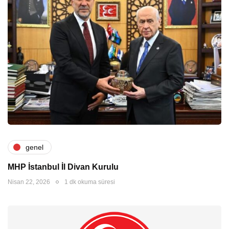
genel
MHP İstanbul İl Divan Kurulu
Nisan 22, 2026
1 dk okuma süresi