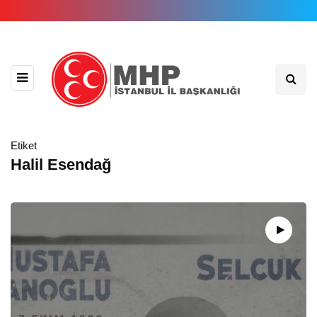
Etiket
Halil Esendağ