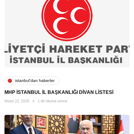
i̇stanbul'dan haberler
MHP İSTANBUL İL BAŞKANLIĞI DİVAN LİSTESİ
Nisan 22, 2026
1 dk okuma süresi