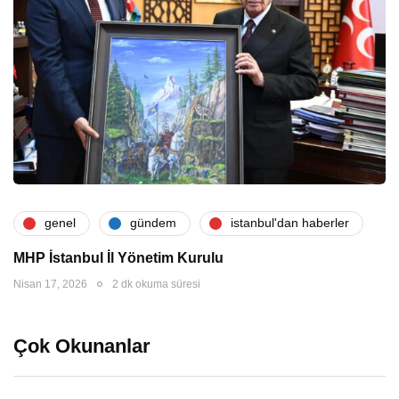
genel
gündem
i̇stanbul'dan haberler
MHP İstanbul İl Yönetim Kurulu
Nisan 17, 2026
2 dk okuma süresi
Çok Okunanlar