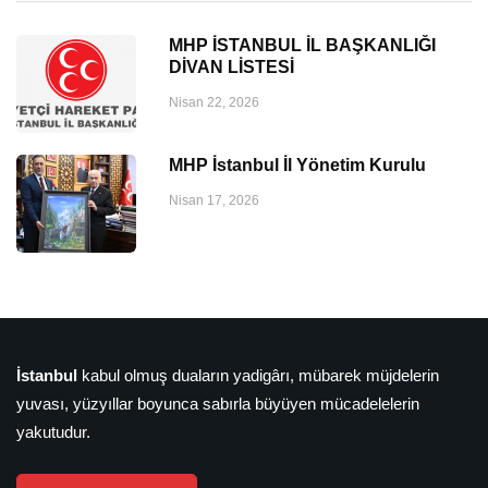
MHP İSTANBUL İL BAŞKANLIĞI
DİVAN LİSTESİ
Nisan 22, 2026
MHP İstanbul İl Yönetim Kurulu
Nisan 17, 2026
İstanbul
kabul olmuş duaların yadigârı, mübarek müjdelerin
yuvası, yüzyıllar boyunca sabırla büyüyen mücadelelerin
yakutudur.