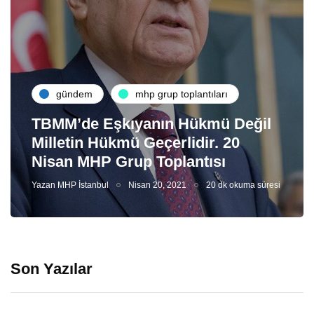
gündem
mhp grup toplantıları
TBMM’de Eşkıyanın Hükmü Değil
Milletin Hükmü Geçerlidir. 20
Nisan MHP Grup Toplantısı
Yazan
MHP İstanbul
Nisan 20, 2021
20 dk okuma süresi
Son Yazılar