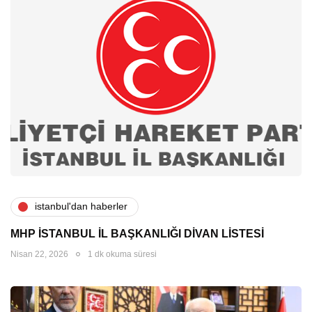
i̇stanbul'dan haberler
MHP İSTANBUL İL BAŞKANLIĞI DİVAN LİSTESİ
Nisan 22, 2026
1 dk okuma süresi