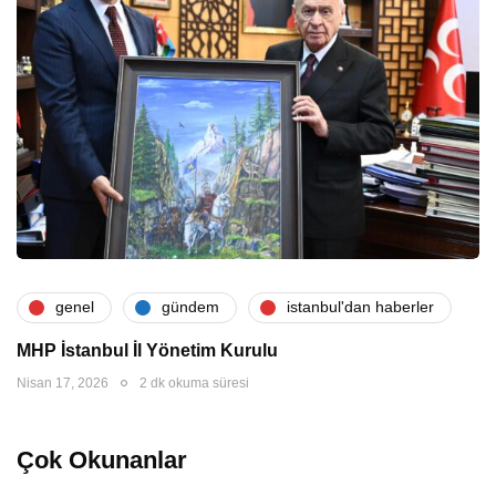
genel
gündem
i̇stanbul'dan haberler
MHP İstanbul İl Yönetim Kurulu
Nisan 17, 2026
2 dk okuma süresi
Çok Okunanlar