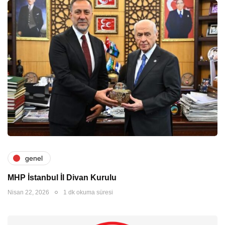
genel
MHP İstanbul İl Divan Kurulu
Nisan 22, 2026
1 dk okuma süresi