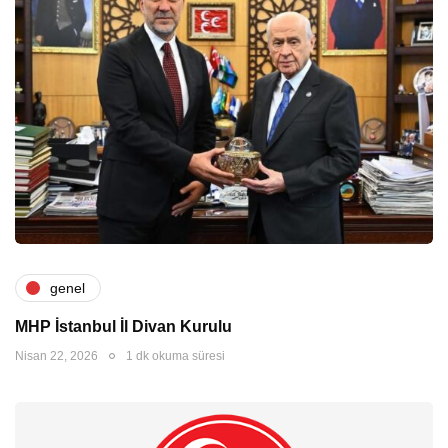
genel
MHP İstanbul İl Divan Kurulu
Nisan 22, 2026
1 dk okuma süresi