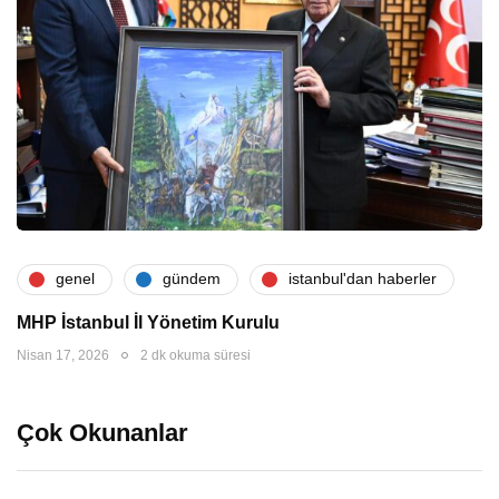
genel
gündem
i̇stanbul'dan haberler
MHP İstanbul İl Yönetim Kurulu
Nisan 17, 2026
2 dk okuma süresi
Çok Okunanlar