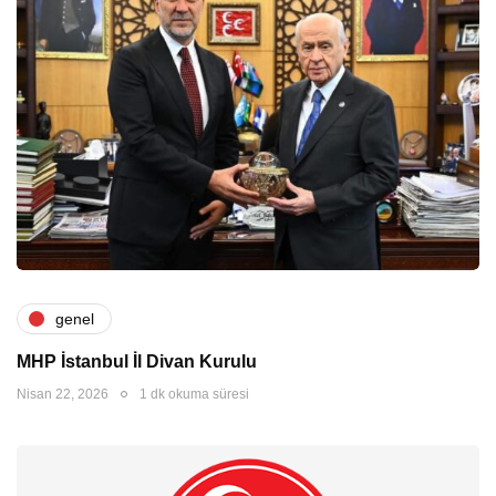
genel
MHP İstanbul İl Divan Kurulu
Nisan 22, 2026
1 dk okuma süresi