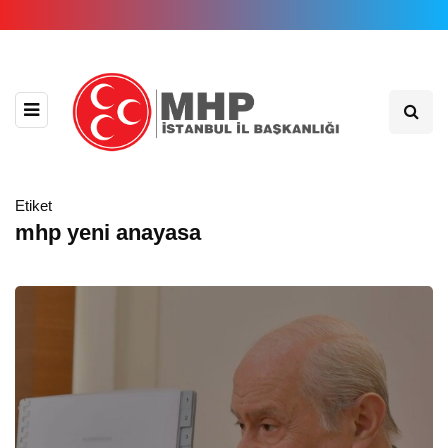
Etiket
mhp yeni anayasa