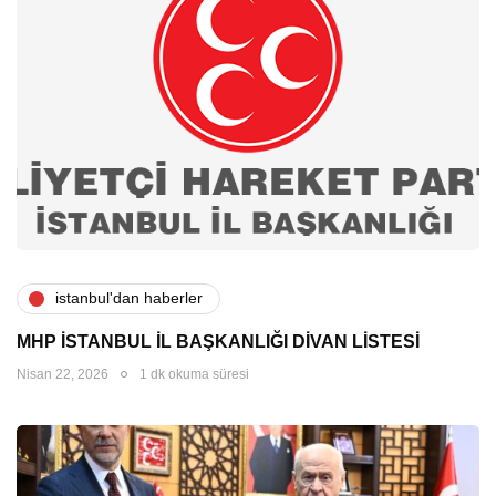
i̇stanbul'dan haberler
MHP İSTANBUL İL BAŞKANLIĞI DİVAN LİSTESİ
Nisan 22, 2026
1 dk okuma süresi