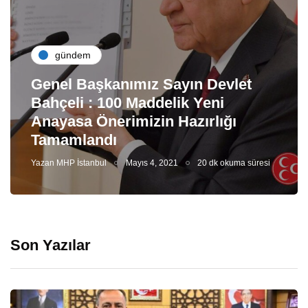
gündem
Genel Başkanımız Sayın Devlet
Bahçeli : 100 Maddelik Yeni
Anayasa Önerimizin Hazırlığı
Tamamlandı
Yazan
MHP İstanbul
Mayıs 4, 2021
20 dk okuma süresi
Son Yazılar