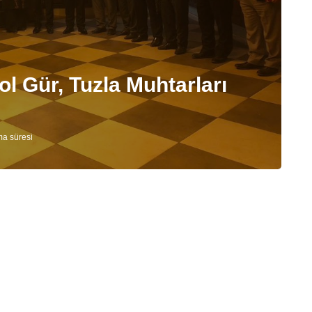
ol Gür, Tuzla Muhtarları
ma süresi