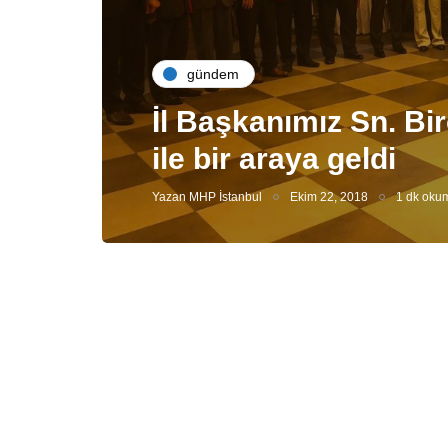
gündem
İl Başkanımız Sn. Bir
ile bir araya geldi
Yazan
MHP İstanbul
Ekim 22, 2018
1 dk oku