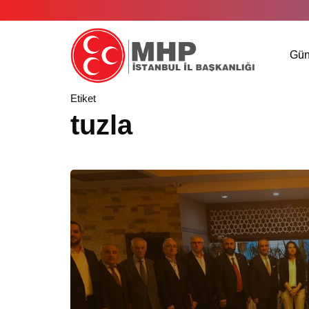
Gü
Etiket
tuzla