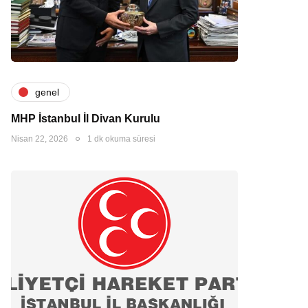
genel
MHP İstanbul İl Divan Kurulu
Nisan 22, 2026
1 dk okuma süresi