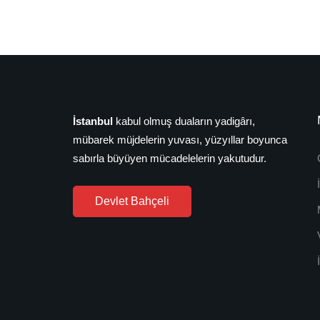
İstanbul
kabul olmuş duaların yadigârı,
mübarek müjdelerin yuvası, yüzyıllar boyunca
sabırla büyüyen mücadelelerin yakutudur.
Devlet Bahçeli