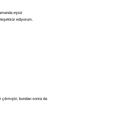
zamanda eşsiz
a teşekkür ediyorum.
er çıkmıştır, bundan sonra da