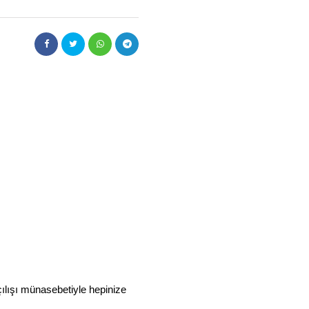
ılışı münasebetiyle hepinize