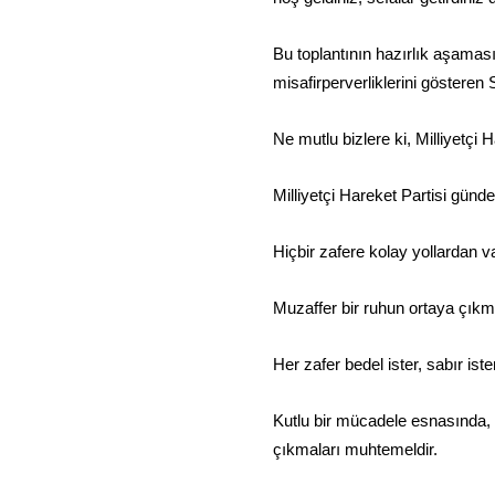
Bu toplantının hazırlık aşama
misafirperverliklerini gösteren
Ne mutlu bizlere ki, Milliyetçi
Milliyetçi Hareket Partisi günd
Hiçbir zafere kolay yollardan v
Muzaffer bir ruhun ortaya çıkm
Her zafer bedel ister, sabır iste
Kutlu bir mücadele esnasında, n
çıkmaları muhtemeldir.