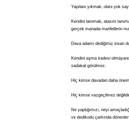
Yapılanı yıkmak, olanı yok say
Kendini tanımak, atasını tanıma
gerçek manada marifetlerin mari
Dava adamı dediğimiz insan da
Kendini aşma iradesi olmayand
sadakat görülmez.
Hiç kimse davadan daha önemli
Hiç kimse vazgeçilmez değildir
Ne yaptığımızı, neyi amaçladığ
ve dedikodu çarkında dönenler 