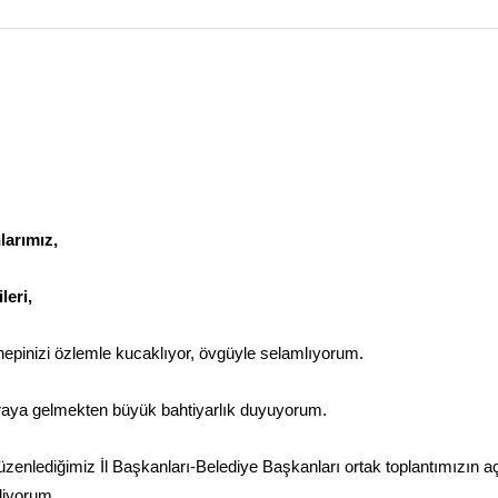
larımız,
leri,
inizi özlemle kucaklıyor, övgüyle selamlıyorum.
araya gelmekten büyük bahtiyarlık duyuyorum.
zenlediğimiz İl Başkanları-Belediye Başkanları ortak toplantımızın aç
 diyorum.