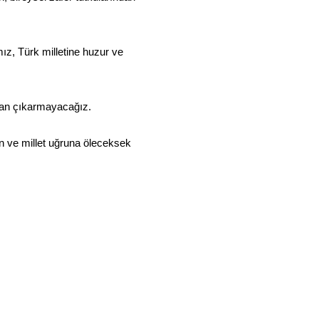
ız, Türk milletine huzur ve
dan çıkarmayacağız.
an ve millet uğruna öleceksek