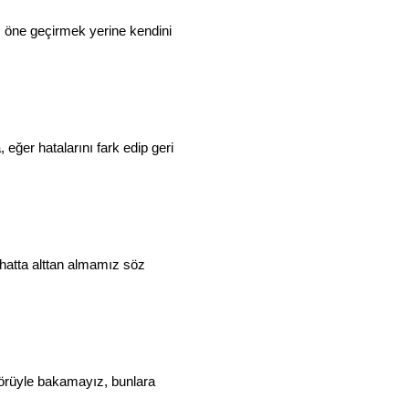
ı öne geçirmek yerine kendini
eğer hatalarını fark edip geri
hatta alttan almamız söz
görüyle bakamayız, bunlara