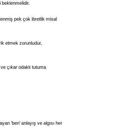
 beklenmelidir.
nmiş pek çok ibretlik misal
rik etmek zorunludur,
ve çıkar odaklı tutuma
yan ‘ben’ anlayış ve algısı her