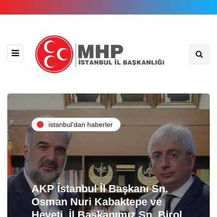
i̇stanbul'dan haberler
AKP İstanbul İl Başkanı Sn.
Osman Nuri Kabaktepe ve
Heyeti, İl Başkanımız Sn. Birol