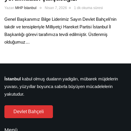
Yazan
MHP İstanbul
Nisan 7, 2026
1 dk okuma süresi
Genel Başkanımız Bilge Liderimiz Sayın Devlet Bahçeli’nin
takdir ve tensipleriyle Milliyetçi Hareket Partisi İstanbul İl
Başkanlığı görevi tarafımıza tevdi edilmiştir. Üstlenmiş
olduğumuz…
İstanbul
kabul olmuş duaların yadigârı, mübarek müjdelerin
yuvası, yüzyıllar boyunca sabırla büyüyen mücadelelerin
yakutudur.
Devlet Bahçeli
Menü