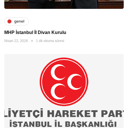
genel
MHP İstanbul İl Divan Kurulu
Nisan 22, 2026
1 dk okuma süresi