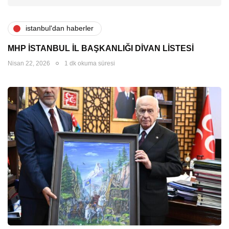
i̇stanbul'dan haberler
MHP İSTANBUL İL BAŞKANLIĞI DİVAN LİSTESİ
Nisan 22, 2026
1 dk okuma süresi