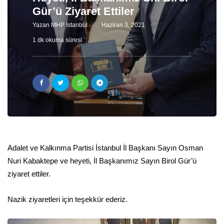
Gür’ü Ziyaret Ettiler
Yazan
MHP İstanbul
Haziran 3, 2021
1 dk okuma süresi
Adalet ve Kalkınma Partisi İstanbul İl Başkanı Sayın Osman
Nuri Kabaktepe ve heyeti, İl Başkanımız Sayın Birol Gür’ü
ziyaret ettiler.
Nazik ziyaretleri için teşekkür ederiz.