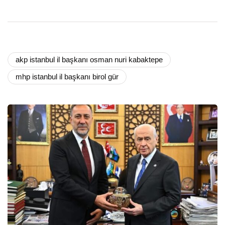
akp istanbul il başkanı osman nuri kabaktepe
mhp istanbul il başkanı birol gür