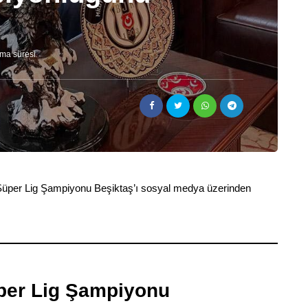
ma süresi
üper Lig Şampiyonu Beşiktaş’ı sosyal medya üzerinden
per Lig Şampiyonu