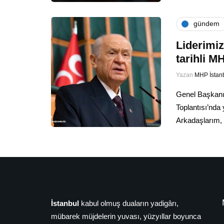
gündem
Liderimiz
tarihli 
Yazan
MHP İstan
Genel Başkanı
Toplantısı’nda 
Arkadaşlarım, 
İstanbul
kabul olmuş duaların yadigârı,
mübarek müjdelerin yuvası, yüzyıllar boyunca