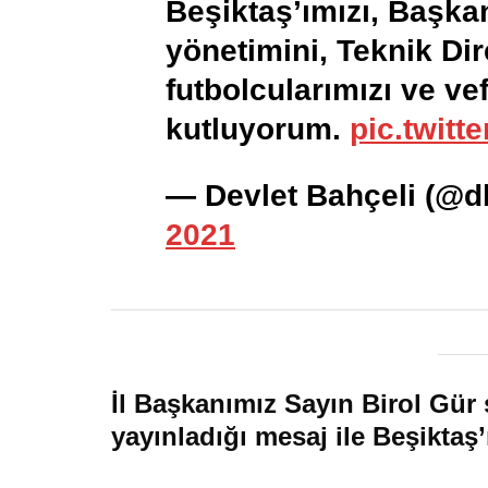
Beşiktaş’ımızı, Başka
yönetimini, Teknik Dir
futbolcularımızı ve ve
kutluyorum.
pic.twit
— Devlet Bahçeli (@d
2021
İl Başkanımız Sayın Birol Gür
yayınladığı mesaj ile Beşikta