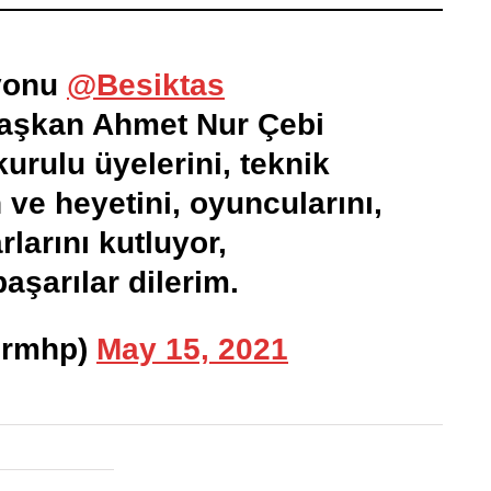
yonu
@Besiktas
aşkan Ahmet Nur Çebi
urulu üyelerini, teknik
 ve heyetini, oyuncularını,
rlarını kutluyor,
aşarılar dilerim.
urmhp)
May 15, 2021