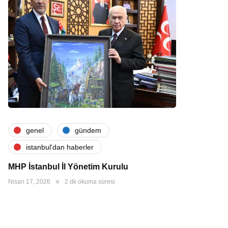
genel
gündem
i̇stanbul'dan haberler
MHP İstanbul İl Yönetim Kurulu
Nisan 17, 2026
2 dk okuma süresi