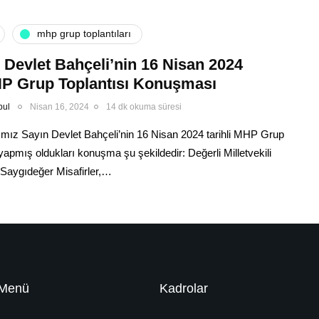
mhp grup toplantıları
 Devlet Bahçeli’nin 16 Nisan 2024
MHP Grup Toplantısı Konuşması
bul
Nisan 16, 2024
14 dk okuma süresi
mız Sayın Devlet Bahçeli’nin 16 Nisan 2024 tarihli MHP Grup
yapmış oldukları konuşma şu şekildedir: Değerli Milletvekili
Saygıdeğer Misafirler,…
Menü
Kadrolar