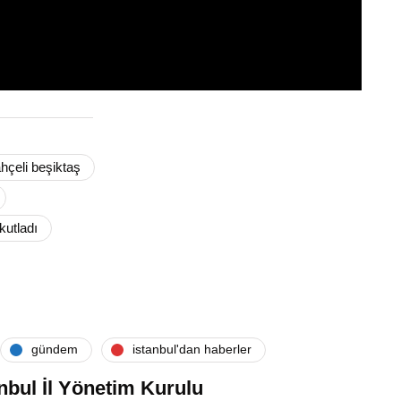
hçeli beşiktaş
kutladı
gündem
i̇stanbul'dan haberler
nbul İl Yönetim Kurulu