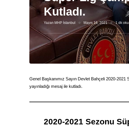
Kutladı.
Yazan
MHP İstanbul
Mayıs 16, 2021
1 dk oku
Genel Başkanımız Sayın Devlet Bahçeli 2020-2021 S
yayınladığı mesaj ile kutladı.
2020-2021 Sezonu Sü