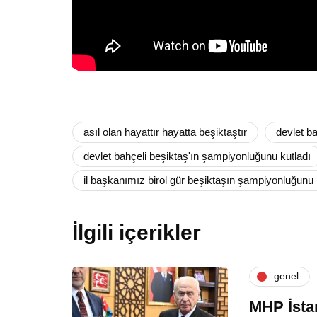
asıl olan hayattır hayatta beşiktaştır
devlet ba
devlet bahçeli beşiktaş'ın şampiyonluğunu kutladı
il başkanımız birol gür beşiktaşın şampiyonluğunu 
İlgili içerikler
genel
MHP İsta