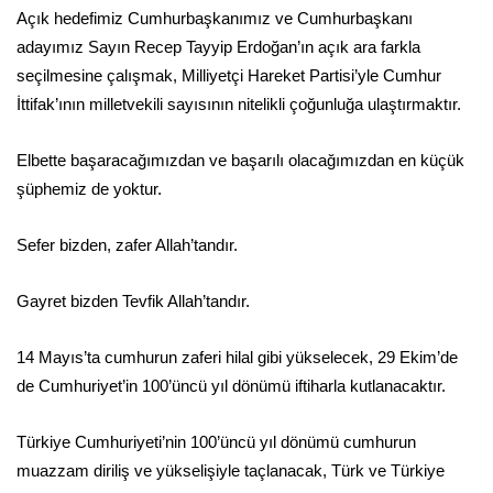
Açık hedefimiz Cumhurbaşkanımız ve Cumhurbaşkanı
adayımız Sayın Recep Tayyip Erdoğan’ın açık ara farkla
seçilmesine çalışmak, Milliyetçi Hareket Partisi’yle Cumhur
İttifak’ının milletvekili sayısının nitelikli çoğunluğa ulaştırmaktır.
Elbette başaracağımızdan ve başarılı olacağımızdan en küçük
şüphemiz de yoktur.
Sefer bizden, zafer Allah’tandır.
Gayret bizden Tevfik Allah’tandır.
14 Mayıs’ta cumhurun zaferi hilal gibi yükselecek, 29 Ekim’de
de Cumhuriyet’in 100’üncü yıl dönümü iftiharla kutlanacaktır.
Türkiye Cumhuriyeti’nin 100’üncü yıl dönümü cumhurun
muazzam diriliş ve yükselişiyle taçlanacak, Türk ve Türkiye