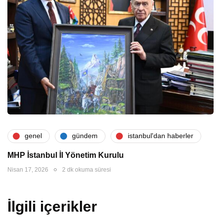
genel
gündem
i̇stanbul'dan haberler
MHP İstanbul İl Yönetim Kurulu
Nisan 17, 2026
2 dk okuma süresi
İlgili içerikler