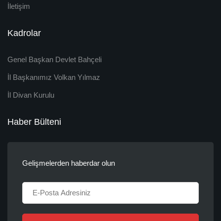
İletişim
Kadrolar
Genel Başkan Devlet Bahçeli
İl Başkanımız Volkan Yılmaz
İl Divan Kurulu
Haber Bülteni
Gelişmelerden haberdar olun