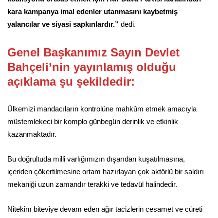
kara kampanya imal edenler utanmasını kaybetmiş
yalancılar ve siyasi sapkınlardır.”
dedi.
Genel Başkanımız Sayın Devlet
Bahçeli’nin yayınlamış olduğu
açıklama şu şekildedir:
Ülkemizi mandacıların kontrolüne mahkûm etmek amacıyla
müstemlekeci bir komplo günbegün derinlik ve etkinlik
kazanmaktadır.
Bu doğrultuda milli varlığımızın dışarıdan kuşatılmasına,
içeriden çökertilmesine ortam hazırlayan çok aktörlü bir saldırı
mekaniği uzun zamandır terakki ve tedavül halindedir.
Nitekim biteviye devam eden ağır tacizlerin cesamet ve cüreti