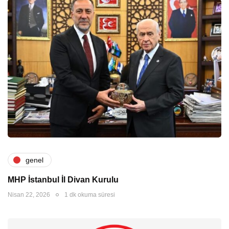
genel
MHP İstanbul İl Divan Kurulu
Nisan 22, 2026
1 dk okuma süresi