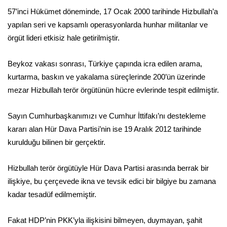
57’inci Hükümet döneminde, 17 Ocak 2000 tarihinde Hizbullah’a
yapılan seri ve kapsamlı operasyonlarda hunhar militanlar ve
örgüt lideri etkisiz hale getirilmiştir.
Beykoz vakası sonrası, Türkiye çapında icra edilen arama,
kurtarma, baskın ve yakalama süreçlerinde 200’ün üzerinde
mezar Hizbullah terör örgütünün hücre evlerinde tespit edilmiştir.
Sayın Cumhurbaşkanımızı ve Cumhur İttifakı’nı destekleme
kararı alan Hür Dava Partisi’nin ise 19 Aralık 2012 tarihinde
kurulduğu bilinen bir gerçektir.
Hizbullah terör örgütüyle Hür Dava Partisi arasında berrak bir
ilişkiye, bu çerçevede ikna ve tevsik edici bir bilgiye bu zamana
kadar tesadüf edilmemiştir.
Fakat HDP’nin PKK’yla ilişkisini bilmeyen, duymayan, şahit