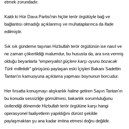
etmek zorundadır.
Kaldı ki Hür Dava Partisi’nin hiçbir terör örgütüyle bağ ve
bağlantısı olmadığı açıklanmış ve muhataplarınca da ifade
edilmiştir.
Sık sık gündeme taşınan Hizbullah terör örgütünün ise nasıl ve
ne zaman çökertildiği malumdur, bu hususta da, ara sıra vermiş
olduğu beyanlarla
“emperyalist güçlere karşı oyunu bozacak
Türk milletidir”
görüşünü paylaşan eski İçişleri Bakanı Sadettin
Tantan’ın kamuoyuna açıklama yapması boynunun borcudur.
Her fırsatta konuşmayı alışkanlık haline getiren Sayın Tantan’ın
bu konuda sessizliğe gömülmesi, bakanlık sorumluluğunu
üstlendiği dönemde Hizbullah terör örgütüne karşı hangi
operasyonel faaliyetlerin yapıldığını dürüst şekilde
paylaşmaktan şu ana kadar imtina etmesi doğru değildir.