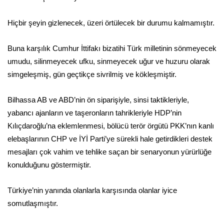
Hiçbir şeyin gizlenecek, üzeri örtülecek bir durumu kalmamıştır.
Buna karşılık Cumhur İttifakı bizatihi Türk milletinin sönmeyecek
umudu, silinmeyecek ufku, sinmeyecek uğur ve huzuru olarak
simgeleşmiş, gün geçtikçe sivrilmiş ve kökleşmiştir.
Bilhassa AB ve ABD’nin ön siparişiyle, sinsi taktikleriyle,
yabancı ajanların ve taşeronların tahrikleriyle HDP’nin
Kılıçdaroğlu’na eklemlenmesi, bölücü terör örgütü PKK’nın kanlı
elebaşlarının CHP ve İYİ Parti’ye sürekli hale getirdikleri destek
mesajları çok vahim ve tehlike saçan bir senaryonun yürürlüğe
konulduğunu göstermiştir.
Türkiye’nin yanında olanlarla karşısında olanlar iyice
somutlaşmıştır.