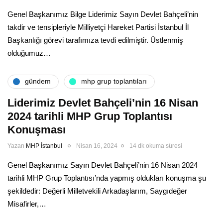
Genel Başkanımız Bilge Liderimiz Sayın Devlet Bahçeli’nin
takdir ve tensipleriyle Milliyetçi Hareket Partisi İstanbul İl
Başkanlığı görevi tarafımıza tevdi edilmiştir. Üstlenmiş
olduğumuz…
gündem
mhp grup toplantıları
Liderimiz Devlet Bahçeli’nin 16 Nisan
2024 tarihli MHP Grup Toplantısı
Konuşması
Yazan
MHP İstanbul
Nisan 16, 2024
14 dk okuma süresi
Genel Başkanımız Sayın Devlet Bahçeli’nin 16 Nisan 2024
tarihli MHP Grup Toplantısı’nda yapmış oldukları konuşma şu
şekildedir: Değerli Milletvekili Arkadaşlarım, Saygıdeğer
Misafirler,…