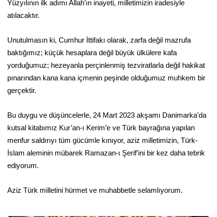
Yüzyılının ilk adımı Allah’ın inayeti, milletimizin iradesiyle
atılacaktır.
Unutulmasın ki, Cumhur İttifakı olarak, zarfa değil mazrufa
baktığımız; küçük hesaplara değil büyük ülkülere kafa
yorduğumuz; hezeyanla perçinlenmiş tezviratlarla değil hakikat
pınarından kana kana içmenin peşinde olduğumuz muhkem bir
gerçektir.
Bu duygu ve düşüncelerle, 24 Mart 2023 akşamı Danimarka’da
kutsal kitabımız Kur’an-ı Kerim’e ve Türk bayrağına yapılan
menfur saldırıyı tüm gücümle kınıyor, aziz milletimizin, Türk-
İslam aleminin mübarek Ramazan-ı Şerif’ini bir kez daha tebrik
ediyorum.
Aziz Türk milletini hürmet ve muhabbetle selamlıyorum.