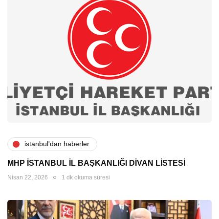
i̇stanbul'dan haberler
MHP İSTANBUL İL BAŞKANLIĞI DİVAN LİSTESİ
Nisan 22, 2026
1 dk okuma süresi