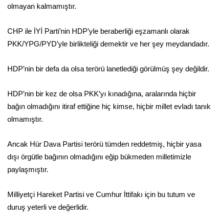
olmayan kalmamıştır.
CHP ile İYİ Parti’nin HDP’yle beraberliği eşzamanlı olarak
PKK/YPG/PYD’yle birlikteliği demektir ve her şey meydandadır.
HDP’nin bir defa da olsa terörü lanetlediği görülmüş şey değildir.
HDP’nin bir kez de olsa PKK’yı kınadığına, aralarında hiçbir
bağın olmadığını itiraf ettiğine hiç kimse, hiçbir millet evladı tanık
olmamıştır.
Ancak Hür Dava Partisi terörü tümden reddetmiş, hiçbir yasa
dışı örgütle bağının olmadığını eğip bükmeden milletimizle
paylaşmıştır.
Milliyetçi Hareket Partisi ve Cumhur İttifakı için bu tutum ve
duruş yeterli ve değerlidir.