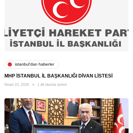
i̇stanbul'dan haberler
MHP İSTANBUL İL BAŞKANLIĞI DİVAN LİSTESİ
Nisan 22, 2026
1 dk okuma süresi