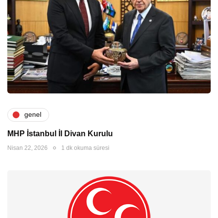
genel
MHP İstanbul İl Divan Kurulu
Nisan 22, 2026
1 dk okuma süresi