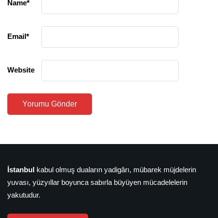
Name
*
Email
*
Website
İstanbul
kabul olmuş duaların yadigârı, mübarek müjdelerin
yuvası, yüzyıllar boyunca sabırla büyüyen mücadelelerin
yakutudur.