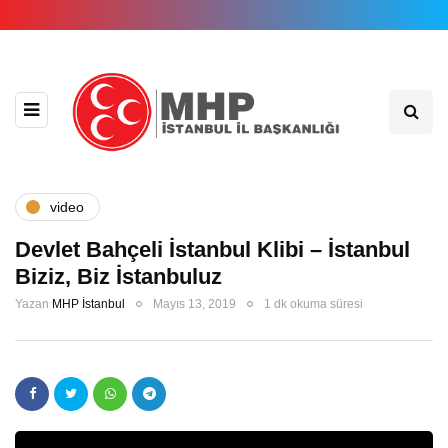
video
Devlet Bahçeli İstanbul Klibi – İstanbul
Biziz, Biz İstanbuluz
Yazan
MHP İstanbul
Mayıs 13, 2019
1 dk okuma süresi