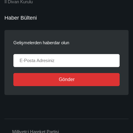
İl Divan Kurulu
Haber Bülteni
Gelişmelerden haberdar olun
Gönder
Milliyetçi Hareket Partisi