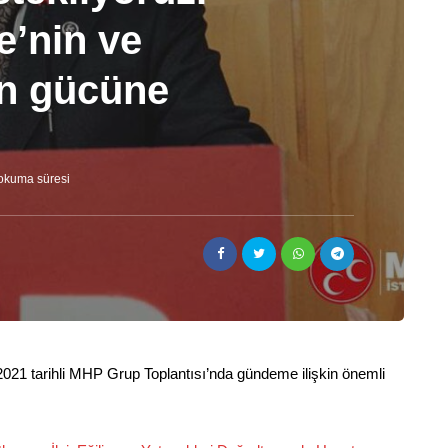
e’nin ve
n gücüne
okuma süresi
21 tarihli MHP Grup Toplantısı’nda gündeme ilişkin önemli