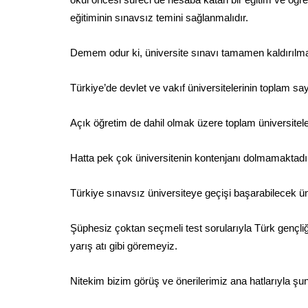
eğitiminin sınavsız temini sağlanmalıdır.
Demem odur ki, üniversite sınavı tamamen kaldırılmal
Türkiye’de devlet ve vakıf üniversitelerinin toplam say
Açık öğretim de dahil olmak üzere toplam üniversitel
Hatta pek çok üniversitenin kontenjanı dolmamaktadı
Türkiye sınavsız üniversiteye geçişi başarabilecek üniv
Şüphesiz çoktan seçmeli test sorularıyla Türk gençliği
yarış atı gibi göremeyiz.
Nitekim bizim görüş ve önerilerimiz ana hatlarıyla şun