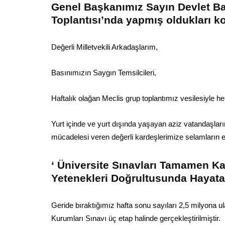
Genel Başkanımız Sayın Devlet Ba
Toplantısı’nda yapmış oldukları 
Değerli Milletvekili Arkadaşlarım,
Basınımızın Saygın Temsilcileri,
Haftalık olağan Meclis grup toplantımız vesilesiyle 
Yurt içinde ve yurt dışında yaşayan aziz vatandaşlarım
mücadelesi veren değerli kardeşlerimize selamların en
‘ Üniversite Sınavları Tamamen Kald
Yetenekleri Doğrultusunda Hayata 
Geride bıraktığımız hafta sonu sayıları 2,5 milyona u
Kurumları Sınavı üç etap halinde gerçekleştirilmiştir.