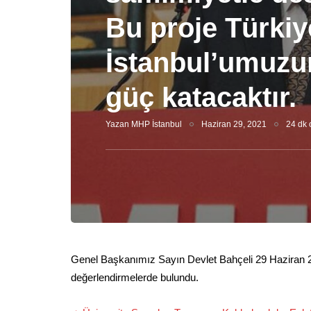
Bu proje Türkiy
İstanbul’umuzu
güç katacaktır.
Yazan
MHP İstanbul
Haziran 29, 2021
24 dk 
Genel Başkanımız Sayın Devlet Bahçeli 29 Haziran 20
değerlendirmelerde bulundu.