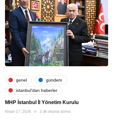
genel
gündem
i̇stanbul'dan haberler
MHP İstanbul İl Yönetim Kurulu
Nisan 17, 2026
2 dk okuma süresi