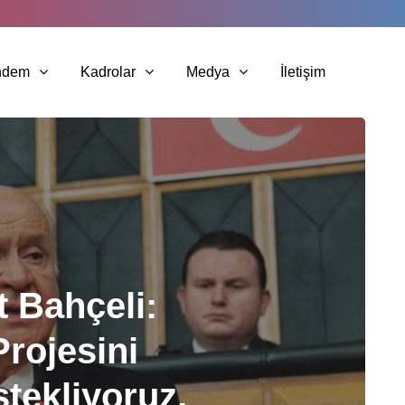
ndem
Kadrolar
Medya
İletişim
t Bahçeli:
Projesini
tekliyoruz.