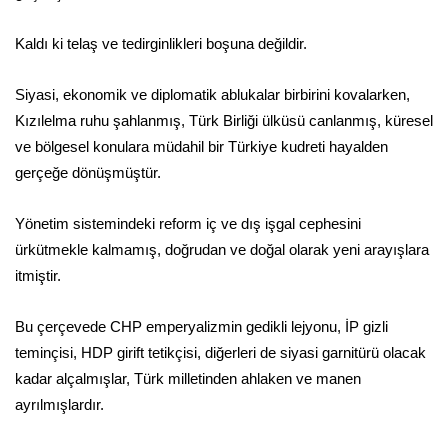
Kaldı ki telaş ve tedirginlikleri boşuna değildir.
Siyasi, ekonomik ve diplomatik ablukalar birbirini kovalarken,
Kızılelma ruhu şahlanmış, Türk Birliği ülküsü canlanmış, küresel
ve bölgesel konulara müdahil bir Türkiye kudreti hayalden
gerçeğe dönüşmüştür.
Yönetim sistemindeki reform iç ve dış işgal cephesini
ürkütmekle kalmamış, doğrudan ve doğal olarak yeni arayışlara
itmiştir.
Bu çerçevede CHP emperyalizmin gedikli lejyonu, İP gizli
teminçisi, HDP girift tetikçisi, diğerleri de siyasi garnitürü olacak
kadar alçalmışlar, Türk milletinden ahlaken ve manen
ayrılmışlardır.