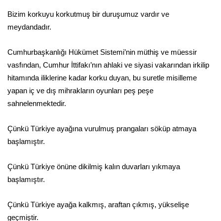
Bizim korkuyu korkutmuş bir duruşumuz vardır ve
meydandadır.
Cumhurbaşkanlığı Hükümet Sistemi’nin müthiş ve müessir
vasfından, Cumhur İttifakı’nın ahlaki ve siyasi vakarından irkilip
hitamında iliklerine kadar korku duyan, bu suretle misilleme
yapan iç ve dış mihrakların oyunları peş peşe
sahnelenmektedir.
Çünkü Türkiye ayağına vurulmuş prangaları söküp atmaya
başlamıştır.
Çünkü Türkiye önüne dikilmiş kalın duvarları yıkmaya
başlamıştır.
Çünkü Türkiye ayağa kalkmış, araftan çıkmış, yükselişe
geçmiştir.