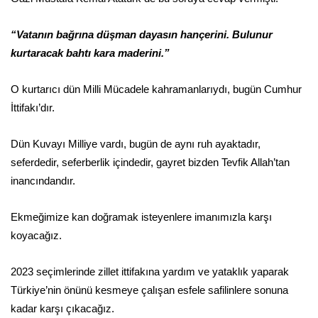
“Vatanın bağrına düşman dayasın hançerini. Bulunur
kurtaracak bahtı kara maderini.”
O kurtarıcı dün Milli Mücadele kahramanlarıydı, bugün Cumhur
İttifakı’dır.
Dün Kuvayı Milliye vardı, bugün de aynı ruh ayaktadır,
seferdedir, seferberlik içindedir, gayret bizden Tevfik Allah’tan
inancındandır.
Ekmeğimize kan doğramak isteyenlere imanımızla karşı
koyacağız.
2023 seçimlerinde zillet ittifakına yardım ve yataklık yaparak
Türkiye’nin önünü kesmeye çalışan esfele safilinlere sonuna
kadar karşı çıkacağız.