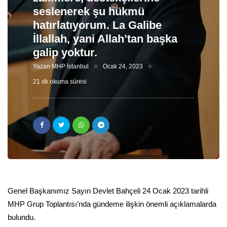
seslenerek şu hükmü
hatırlatıyorum. La Galibe
İllallah, yani Allah’tan başka
galip yoktur.
Yazan
MHP İstanbul
Ocak 24, 2023
21 dk okuma süresi
Genel Başkanımız Sayın Devlet Bahçeli 24 Ocak 2023 tarihli
MHP Grup Toplantısı’nda gündeme ilişkin önemli açıklamalarda
bulundu.