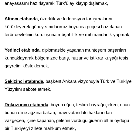
anayasasını hazırlayarak Türk’ü ayıklayıp dışlamak,
Altıncı etabında
,
özerklik ve federasyon tartışmalarını
körükleyerek güney sınırlarımız boyunca projesi hazırlanan
terör devletinin kuruluşuna müşahitlik ve mihmandarlık yapmak,
Yedinci etabında
,
diplomaside yaşanan muhteşem başarıları
kundaklayarak bölgemizde barış, huzur ve istikrar kuşağı tesis
gayretini kösteklemek,
Sekizinci etabında
,
başkent Ankara vizyonuyla Türk ve Türkiye
Yüzyılını sabote etmek,
Dokuzuncu etabında
, boyun eğen, teslim bayrağı çeken, onun
bunun eline ağzına bakan, mavi vatandaki haklarından
vazgeçen, içine kapanan, gelenin vurduğu gidenin altını oyduğu
bir Türkiye’yi zillete mahkum etmek,