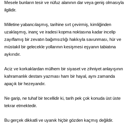
Mesele bunların tesir ve nüfuz alanının dar veya geniş olmasıyla
ilgilidir.
Milletine yabancılaşmış, tarihine sırt çevirmiş, kimliğinden
uzaklaşmış, inanç ve iradesi kopma noktasına kadar incelip
zayıflamış bir zevatın bağımsızlığı hakkıyla savunması, hür ve
müstakil bir gelecekle yollarının kesişmesi eşyanın tabiatına
aykırıdır.
Aciz ve korkaklardan mülhem bir siyaset ve zihniyet anlayışının
kahramanlık destanı yazması ham bir hayal, aynı zamanda
apaçık bir hezeyandır.
Ne garip, ne tuhaf bir tecellidir ki, tarih pek çok konuda üst üste
tekrar etmektedir.
Bu gerçek dikkatli ve uyanık hiçbir gözden kaçmış değildir.