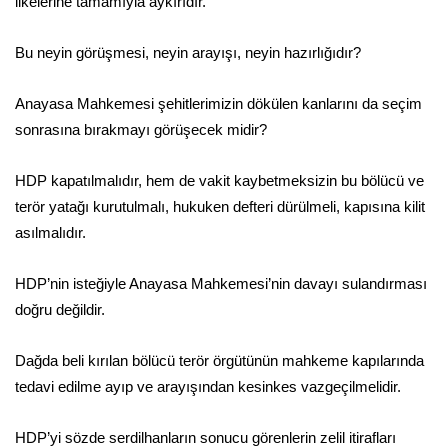
ilkelerine tamamıyla aykırıdır.
Bu neyin görüşmesi, neyin arayışı, neyin hazırlığıdır?
Anayasa Mahkemesi şehitlerimizin dökülen kanlarını da seçim
sonrasına bırakmayı görüşecek midir?
HDP kapatılmalıdır, hem de vakit kaybetmeksizin bu bölücü ve
terör yatağı kurutulmalı, hukuken defteri dürülmeli, kapısına kilit
asılmalıdır.
HDP’nin isteğiyle Anayasa Mahkemesi’nin davayı sulandırması
doğru değildir.
Dağda beli kırılan bölücü terör örgütünün mahkeme kapılarında
tedavi edilme ayıp ve arayışından kesinkes vazgeçilmelidir.
HDP’yi sözde serdilhanların sonucu görenlerin zelil itirafları