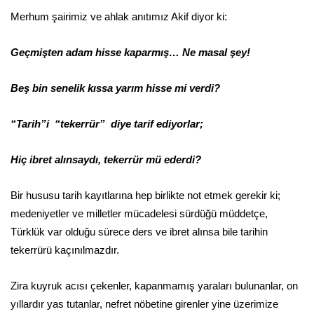
Merhum şairimiz ve ahlak anıtımız Akif diyor ki:
Geçmişten adam hisse kaparmış… Ne masal şey!
Beş bin senelik kıssa yarım hisse mi verdi?
“Tarih”i “tekerrür” diye tarif ediyorlar;
Hiç ibret alınsaydı, tekerrür mü ederdi?
Bir hususu tarih kayıtlarına hep birlikte not etmek gerekir ki;
medeniyetler ve milletler mücadelesi sürdüğü müddetçe,
Türklük var olduğu sürece ders ve ibret alınsa bile tarihin
tekerrürü kaçınılmazdır.
Zira kuyruk acısı çekenler, kapanmamış yaraları bulunanlar, on
yıllardır yas tutanlar, nefret nöbetine girenler yine üzerimize