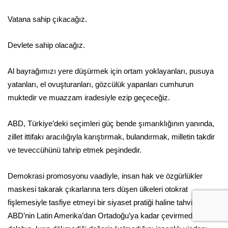
Vatana sahip çıkacağız.
Devlete sahip olacağız.
Al bayrağımızı yere düşürmek için ortam yoklayanları, pusuya
yatanları, el ovuşturanları, gözcülük yapanları cumhurun
muktedir ve muazzam iradesiyle ezip geçeceğiz.
ABD, Türkiye’deki seçimleri güç bende şımarıklığının yanında,
zillet ittifakı aracılığıyla karıştırmak, bulandırmak, milletin takdir
ve teveccühünü tahrip etmek peşindedir.
Demokrasi promosyonu vaadiyle, insan hak ve özgürlükler
maskesi takarak çıkarlarına ters düşen ülkeleri otokrat
fişlemesiyle tasfiye etmeyi bir siyaset pratiği haline tahvil eden
ABD’nin Latin Amerika’dan Ortadoğu’ya kadar çevirmediği