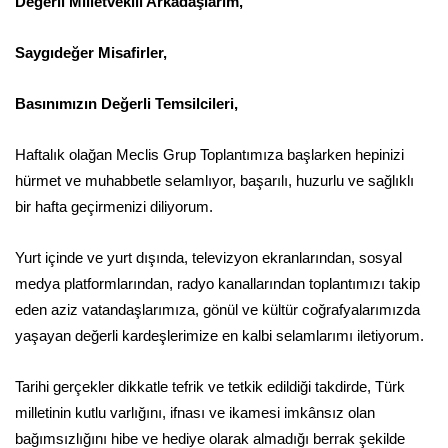
Değerli Milletvekili Arkadaşlarım,
Saygıdeğer Misafirler,
Basınımızın Değerli Temsilcileri,
Haftalık olağan Meclis Grup Toplantımıza başlarken hepinizi
hürmet ve muhabbetle selamlıyor, başarılı, huzurlu ve sağlıklı
bir hafta geçirmenizi diliyorum.
Yurt içinde ve yurt dışında, televizyon ekranlarından, sosyal
medya platformlarından, radyo kanallarından toplantımızı takip
eden aziz vatandaşlarımıza, gönül ve kültür coğrafyalarımızda
yaşayan değerli kardeşlerimize en kalbi selamlarımı iletiyorum.
Tarihi gerçekler dikkatle tefrik ve tetkik edildiği takdirde, Türk
milletinin kutlu varlığını, ifnası ve ikamesi imkânsız olan
bağımsızlığını hibe ve hediye olarak almadığı berrak şekilde