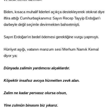
Biden, kısaca muhalif liderleri açıkça destekleyerek otokrat diye
iftira attığı Cumhurbaşkanımız Sayın Recep Tayyip Erdoğan’ı
darbeyle değil seçimle devirmekten bahsetmişti.
Sayın Erdoğan’ın bedel ödemesi gerektiğine vurgu yapmıştı.
Hürriyet aşığı, vatanın manzum sesi Merhum Namık Kemal
diyor ya:
Dünyada zalimin yardımcısı alçaklardır.
Köpektir insafsız avcıya hizmetten zevk alan.
Zalim ne kadar pervasız olursa olsun,
Yine zulmün binasını biz yıkarız.