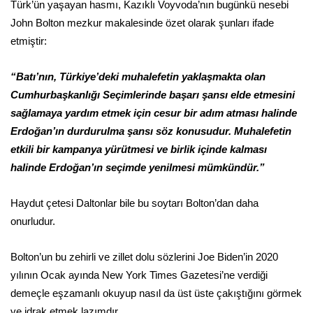
Türk’ün yaşayan hasmı, Kazıklı Voyvoda’nın bugünkü nesebi
John Bolton mezkur makalesinde özet olarak şunları ifade
etmiştir:
“Batı’nın, Türkiye’deki muhalefetin yaklaşmakta olan
Cumhurbaşkanlığı Seçimlerinde başarı şansı elde etmesini
sağlamaya yardım etmek için cesur bir adım atması halinde
Erdoğan’ın durdurulma şansı söz konusudur. Muhalefetin
etkili bir kampanya yürütmesi ve birlik içinde kalması
halinde Erdoğan’ın seçimde yenilmesi mümkündür.”
Haydut çetesi Daltonlar bile bu soytarı Bolton’dan daha
onurludur.
Bolton’un bu zehirli ve zillet dolu sözlerini Joe Biden’in 2020
yılının Ocak ayında New York Times Gazetesi’ne verdiği
demeçle eşzamanlı okuyup nasıl da üst üste çakıştığını görmek
ve idrak etmek lazımdır.