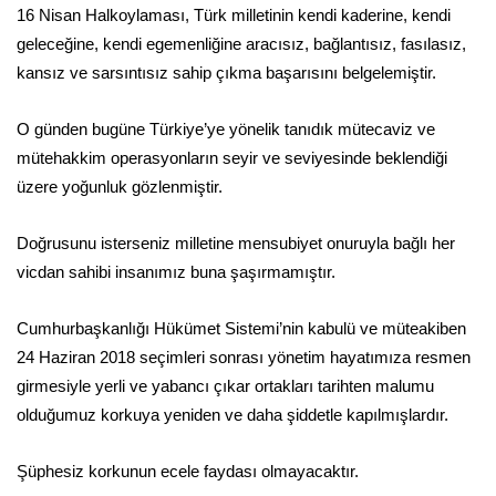
16 Nisan Halkoylaması, Türk milletinin kendi kaderine, kendi
geleceğine, kendi egemenliğine aracısız, bağlantısız, fasılasız,
kansız ve sarsıntısız sahip çıkma başarısını belgelemiştir.
O günden bugüne Türkiye’ye yönelik tanıdık mütecaviz ve
mütehakkim operasyonların seyir ve seviyesinde beklendiği
üzere yoğunluk gözlenmiştir.
Doğrusunu isterseniz milletine mensubiyet onuruyla bağlı her
vicdan sahibi insanımız buna şaşırmamıştır.
Cumhurbaşkanlığı Hükümet Sistemi’nin kabulü ve müteakiben
24 Haziran 2018 seçimleri sonrası yönetim hayatımıza resmen
girmesiyle yerli ve yabancı çıkar ortakları tarihten malumu
olduğumuz korkuya yeniden ve daha şiddetle kapılmışlardır.
Şüphesiz korkunun ecele faydası olmayacaktır.