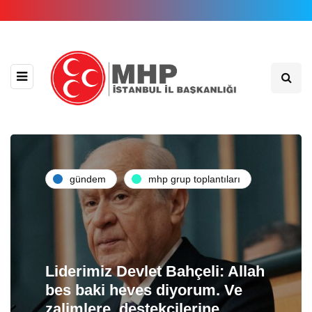
gündem
mhp grup toplantıları
Liderimiz Devlet Bahçeli: Allah
bes baki heves diyorum. Ve
zalimlere, destekçilerine