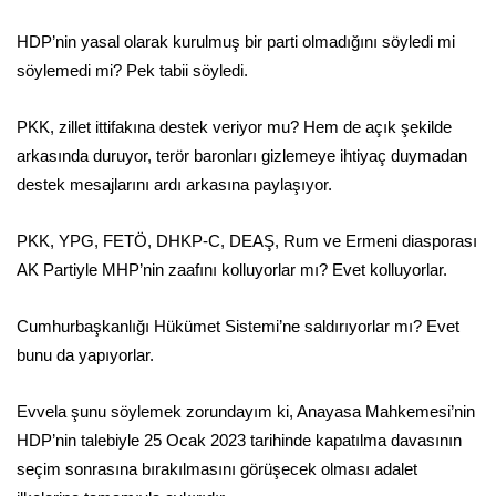
HDP’nin yasal olarak kurulmuş bir parti olmadığını söyledi mi
söylemedi mi? Pek tabii söyledi.
PKK, zillet ittifakına destek veriyor mu? Hem de açık şekilde
arkasında duruyor, terör baronları gizlemeye ihtiyaç duymadan
destek mesajlarını ardı arkasına paylaşıyor.
PKK, YPG, FETÖ, DHKP-C, DEAŞ, Rum ve Ermeni diasporası
AK Partiyle MHP’nin zaafını kolluyorlar mı? Evet kolluyorlar.
Cumhurbaşkanlığı Hükümet Sistemi’ne saldırıyorlar mı? Evet
bunu da yapıyorlar.
Evvela şunu söylemek zorundayım ki, Anayasa Mahkemesi’nin
HDP’nin talebiyle 25 Ocak 2023 tarihinde kapatılma davasının
seçim sonrasına bırakılmasını görüşecek olması adalet