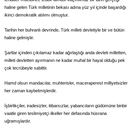
haline gelen Türk milletinin bekası adına yüz yıl içinde başardığı
ikinci demokratik atılımı olmuştur.
Tarihin her buhranlı devrinde, Türk milleti devletiyle bir ve bütün
haline gelmiştir.
Şartlar içinden çıkılamaz kadar ağırlaştığı anda devleti milletten,
milleti devletten ayırmanın ne kadar muhal bir hayal olduğu pek
çok tecrübeyle sabittir.
Hamd olsun mandacılar, muhterisler, maceraperest milliyetsizler
her zaman kaybetmişlerdir.
İşbirlikçiler, iradesizler, itibarsızlar, yabancıların güdümüne binbir
vaatle giren teslimiyetçi ilkeller her defasında hüsrana
uğramışlardır.