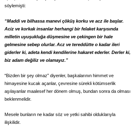
söylemişti:
“Maddi ve bilhassa manevi çöküş korku ve acz ile başlar.
Aciz ve korkak insanlar herhangi bir felaket karşısında
milletin uyuşukluğa düşmesine ve çekingen bir hale
gelmesine sebep olurlar. Acz ve tereddütte o kadar ileri
giderler ki, adeta kendi kendilerine hakaret ederler. Derler ki,
biz adam değiliz ve olamayız.”
“Bizden bir şey olmaz” diyenler, başkalarının himmet ve
himayesine kucak açanlar, çevresine sürekli kötümserlik
aşılayanlar maalesef her dönem olmuş, bundan sonra da olması
beklenmelidir.
Mesele bunların ne kadar söz ve yetki sahibi olduklarıyla
ilişkilidir.