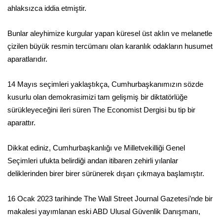
ahlaksızca iddia etmiştir.
Bunlar aleyhimize kurgular yapan küresel üst aklın ve melanetle
çizilen büyük resmin tercümanı olan karanlık odakların husumet
aparatlarıdır.
14 Mayıs seçimleri yaklaştıkça, Cumhurbaşkanımızın sözde
kusurlu olan demokrasimizi tam gelişmiş bir diktatörlüğe
sürükleyeceğini ileri süren The Economist Dergisi bu tip bir
aparattır.
Dikkat ediniz, Cumhurbaşkanlığı ve Milletvekilliği Genel
Seçimleri ufukta belirdiği andan itibaren zehirli yılanlar
deliklerinden birer birer sürünerek dışarı çıkmaya başlamıştır.
16 Ocak 2023 tarihinde The Wall Street Journal Gazetesi’nde bir
makalesi yayımlanan eski ABD Ulusal Güvenlik Danışmanı,