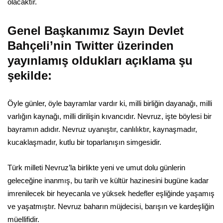
olacaktır.
Genel Başkanımız Sayın Devlet
Bahçeli’nin Twitter üzerinden
yayınlamış oldukları açıklama şu
şekilde:
Öyle günler, öyle bayramlar vardır ki, milli birliğin dayanağı, milli
varlığın kaynağı, milli dirilişin kıvancıdır. Nevruz, işte böylesi bir
bayramın adıdır. Nevruz uyanıştır, canlılıktır, kaynaşmadır,
kucaklaşmadır, kutlu bir toparlanışın simgesidir.
Türk milleti Nevruz’la birlikte yeni ve umut dolu günlerin
geleceğine inanmış, bu tarih ve kültür hazinesini bugüne kadar
imrenilecek bir heyecanla ve yüksek hedefler eşliğinde yaşamış
ve yaşatmıştır. Nevruz baharın müjdecisi, barışın ve kardeşliğin
müellifidir.