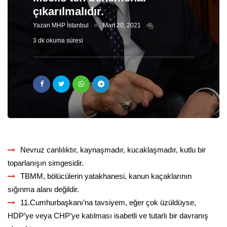
çıkarılmalıdır.
Yazan
MHP İstanbul
Mart 20, 2021
3 dk okuma süresi
Nevruz canlılıktır, kaynaşmadır, kucaklaşmadır, kutlu bir
toparlanışın simgesidir.
TBMM, bölücülerin yatakhanesi, kanun kaçaklarının
sığınma alanı değildir.
11.Cumhurbaşkanı’na tavsiyem, eğer çok üzüldüyse,
HDP’ye veya CHP’ye katılması isabetli ve tutarlı bir davranış