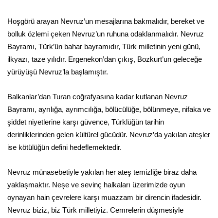
Hoşgörü arayan Nevruz’un mesajlarına bakmalıdır, bereket ve
bolluk özlemi çeken Nevruz’un ruhuna odaklanmalıdır. Nevruz
Bayramı, Türk’ün bahar bayramıdır, Türk milletinin yeni günü,
ilkyazı, taze yılıdır. Ergenekon’dan çıkış, Bozkurt’un geleceğe
yürüyüşü Nevruz’la başlamıştır.
Balkanlar’dan Turan coğrafyasına kadar kutlanan Nevruz
Bayramı, ayrılığa, ayrımcılığa, bölücülüğe, bölünmeye, nifaka ve
şiddet niyetlerine karşı güvence, Türklüğün tarihin
derinliklerinden gelen kültürel gücüdür. Nevruz’da yakılan ateşler
ise kötülüğün defini hedeflemektedir.
Nevruz münasebetiyle yakılan her ateş temizliğe biraz daha
yaklaşmaktır. Neşe ve sevinç halkaları üzerimizde oyun
oynayan hain çevrelere karşı muazzam bir direncin ifadesidir.
Nevruz biziz, biz Türk milletiyiz. Cemrelerin düşmesiyle