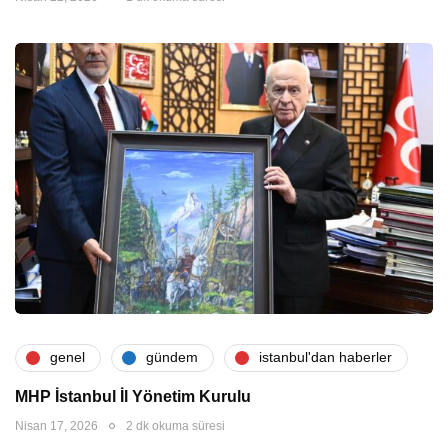
genel
gündem
i̇stanbul'dan haberler
MHP İstanbul İl Yönetim Kurulu
Nisan 17, 2026
2 dk okuma süresi