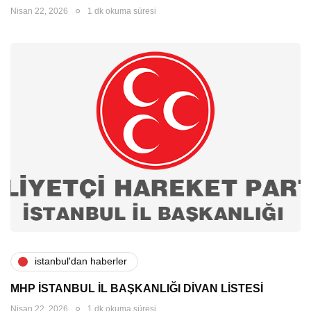
Nisan 22, 2026
1 dk okuma süresi
i̇stanbul'dan haberler
MHP İSTANBUL İL BAŞKANLIĞI DİVAN LİSTESİ
Nisan 22, 2026
1 dk okuma süresi