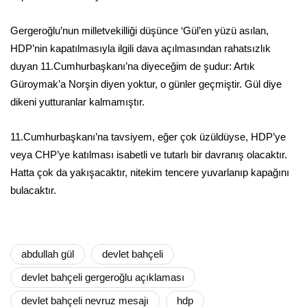
Gergeroğlu’nun milletvekilliği düşünce ‘Gül’en yüzü asılan,
HDP’nin kapatılmasıyla ilgili dava açılmasından rahatsızlık
duyan 11.Cumhurbaşkanı’na diyeceğim de şudur: Artık
Güroymak’a Norşin diyen yoktur, o günler geçmiştir. Gül diye
dikeni yutturanlar kalmamıştır.
11.Cumhurbaşkanı’na tavsiyem, eğer çok üzüldüyse, HDP’ye
veya CHP’ye katılması isabetli ve tutarlı bir davranış olacaktır.
Hatta çok da yakışacaktır, nitekim tencere yuvarlanıp kapağını
bulacaktır.
abdullah gül
devlet bahçeli
devlet bahçeli gergeroğlu açıklaması
devlet bahçeli nevruz mesajı
hdp