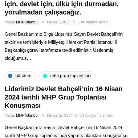
için, devlet için, ülkü için durmadan,
yorulmadan çalışacağız.
Yazan
MHP İstanbul
Nisan 7, 2026
1 dk okuma süresi
Genel Başkanımız Bilge Liderimiz Sayın Devlet Bahçeli’nin
takdir ve tensipleriyle Milliyetçi Hareket Partisi İstanbul İl
Başkanlığı görevi tarafımıza tevdi edilmiştir. Üstlenmiş
olduğumuz…
gündem
mhp grup toplantıları
Liderimiz Devlet Bahçeli’nin 16 Nisan
2024 tarihli MHP Grup Toplantısı
Konuşması
Yazan
MHP İstanbul
Nisan 16, 2024
14 dk okuma süresi
Genel Başkanımız Sayın Devlet Bahçeli’nin 16 Nisan 2024
tarihli MHP Grup Toplantısı’nda yapmış oldukları konuşma şu