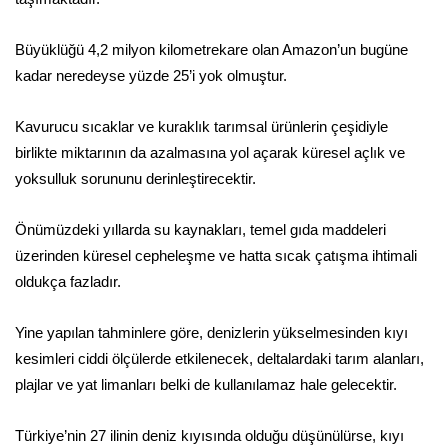
Büyüklüğü 4,2 milyon kilometrekare olan Amazon’un bugüne
kadar neredeyse yüzde 25’i yok olmuştur.
Kavurucu sıcaklar ve kuraklık tarımsal ürünlerin çeşidiyle
birlikte miktarının da azalmasına yol açarak küresel açlık ve
yoksulluk sorununu derinleştirecektir.
Önümüzdeki yıllarda su kaynakları, temel gıda maddeleri
üzerinden küresel cepheleşme ve hatta sıcak çatışma ihtimali
oldukça fazladır.
Yine yapılan tahminlere göre, denizlerin yükselmesinden kıyı
kesimleri ciddi ölçülerde etkilenecek, deltalardaki tarım alanları,
plajlar ve yat limanları belki de kullanılamaz hale gelecektir.
Türkiye’nin 27 ilinin deniz kıyısında olduğu düşünülürse, kıyı