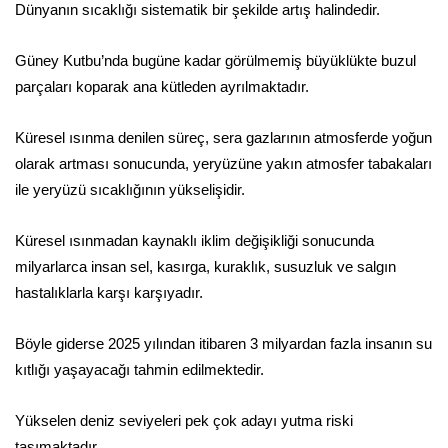
Dünyanın sıcaklığı sistematik bir şekilde artış halindedir.
Güney Kutbu’nda bugüne kadar görülmemiş büyüklükte buzul
parçaları koparak ana kütleden ayrılmaktadır.
Küresel ısınma denilen süreç, sera gazlarının atmosferde yoğun
olarak artması sonucunda, yeryüzüne yakın atmosfer tabakaları
ile yeryüzü sıcaklığının yükselişidir.
Küresel ısınmadan kaynaklı iklim değişikliği sonucunda
milyarlarca insan sel, kasırga, kuraklık, susuzluk ve salgın
hastalıklarla karşı karşıyadır.
Böyle giderse 2025 yılından itibaren 3 milyardan fazla insanın su
kıtlığı yaşayacağı tahmin edilmektedir.
Yükselen deniz seviyeleri pek çok adayı yutma riski
taşımaktadır.