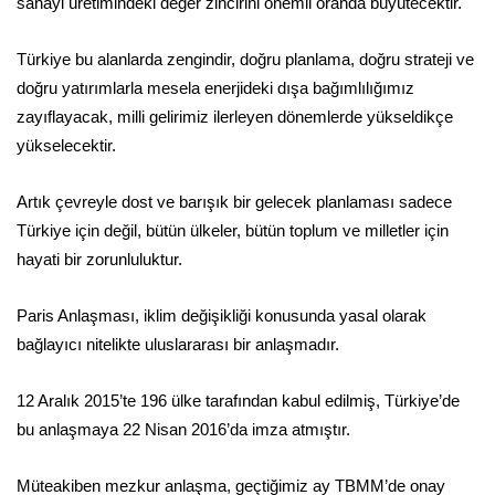
sanayi üretimindeki değer zincirini önemli oranda büyütecektir.
Türkiye bu alanlarda zengindir, doğru planlama, doğru strateji ve
doğru yatırımlarla mesela enerjideki dışa bağımlılığımız
zayıflayacak, milli gelirimiz ilerleyen dönemlerde yükseldikçe
yükselecektir.
Artık çevreyle dost ve barışık bir gelecek planlaması sadece
Türkiye için değil, bütün ülkeler, bütün toplum ve milletler için
hayati bir zorunluluktur.
Paris Anlaşması, iklim değişikliği konusunda yasal olarak
bağlayıcı nitelikte uluslararası bir anlaşmadır.
12 Aralık 2015’te 196 ülke tarafından kabul edilmiş, Türkiye’de
bu anlaşmaya 22 Nisan 2016’da imza atmıştır.
Müteakiben mezkur anlaşma, geçtiğimiz ay TBMM’de onay