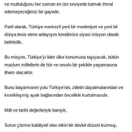
ve mutluluğunu her zaman en üst seviyede tutmak ihmal
edemeyeceğimiz bir gayedir.
Parti olarak, Türkiye merkezli yeni bir medeniyet ve yeni bir
dünya tesis etme anlayışını kendimize siyasi misyon olarak
belirledik.
Bu misyon, Türkiye’yi lider ülke konumuna taşıyacak, bütün
mazlum milletlerin de hür ve onurlu bir şekilde yaşamasına
ilham olacaktır.
Bunu başarmanın yolu Türkiye’nin, zilletin dayatmalarından ve
kronikleşmiş ayak bağlarından öncelikle kurtulmasıdır.
Milli ve tarihi değerleriyle barışık,
Sorun çözme kabiliyeti olan etkin bir devlet düzeni kurmuş,