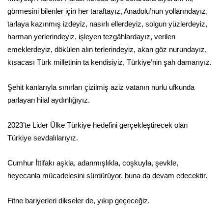
görmesini bilenler için her taraftayız, Anadolu’nun yollarındayız,
tarlaya kazınmış izdeyiz, nasırlı ellerdeyiz, solgun yüzlerdeyiz,
harman yerlerindeyiz, işleyen tezgâhlardayız, verilen
emeklerdeyiz, dökülen alın terlerindeyiz, akan göz nurundayız,
kısacası Türk milletinin ta kendisiyiz, Türkiye’nin şah damarıyız.
Şehit kanlarıyla sınırları çizilmiş aziz vatanın nurlu ufkunda
parlayan hilal aydınlığıyız.
2023’te Lider Ülke Türkiye hedefini gerçekleştirecek olan
Türkiye sevdalılarıyız.
Cumhur İttifakı aşkla, adanmışlıkla, coşkuyla, şevkle,
heyecanla mücadelesini sürdürüyor, buna da devam edecektir.
Fitne bariyerleri dikseler de, yıkıp geçeceğiz.