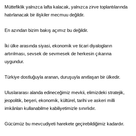
Müttefiklik yalnızca lafta kalacak, yalnızca zirve toplantılarında
hatırlanacak bir ilişkiler mecmuu değildir.
En azından bizim bakış açımız bu değildir.
İki ülke arasında siyasi, ekonomik ve ticari diyalogların
artırılması, sevsek de sevmesek de herkesin çıkarına
uygundur.
Türkiye dostluğuyla aranan, duruşuyla anıtlaşan bir ülkedir.
Uluslararası alanda edineceğimiz mevkii, elimizdeki stratejik,
jeopolitik, beşeri, ekonomik, kültürel, tarihi ve askeri milli
imkânları kullanabilme kabiliyetimizle sınırlıdır.
Gücümüz bu mevcudiyeti harekete geçirebildiğimiz kadardır.