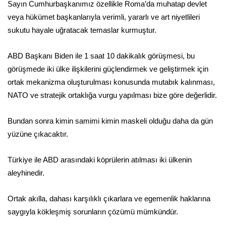
Sayın Cumhurbaşkanımız özellikle Roma’da muhatap devlet
veya hükümet başkanlarıyla verimli, yararlı ve art niyetlileri
sukutu hayale uğratacak temaslar kurmuştur.
ABD Başkanı Biden ile 1 saat 10 dakikalık görüşmesi, bu
görüşmede iki ülke ilişkilerini güçlendirmek ve geliştirmek için
ortak mekanizma oluşturulması konusunda mutabık kalınması,
NATO ve stratejik ortaklığa vurgu yapılması bize göre değerlidir.
Bundan sonra kimin samimi kimin maskeli olduğu daha da gün
yüzüne çıkacaktır.
Türkiye ile ABD arasındaki köprülerin atılması iki ülkenin
aleyhinedir.
Ortak akılla, dahası karşılıklı çıkarlara ve egemenlik haklarına
saygıyla kökleşmiş sorunların çözümü mümkündür.