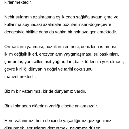
kirlenmektedir.
Nehir sularının azalmasına eşlik eden sağlığa uygun içme ve
kullanma suyundaki azalmalar bozulan insan-doğa-çevre
dengesiyle birlikte daha da vahim bir noktaya gerilemektedir.
Ormanların yanması, buzulların erimesi, denizlerin ısınması,
iklim değişiklikleri, erozyonların yaygınlaşması, su baskınları,
çamur taşıyan seller, asit yağmurları, balık türlerinin yok olması,
çevre kirliliği dünyanın doğal ve tarihi dokusunu
mahvetmektedir.
Bizim bir vatanımız, bir de dünyamız vardır.
Birisi olmadan diğerinin varlığı elbette anlamsızdır.
Hem vatanımızı hem de içinde yaşadığımız gezegenimizi
düşünmek, sorunlarını dert etmek, payımıza düşen