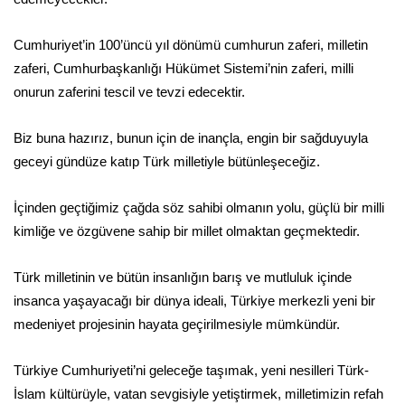
Cumhuriyet’in 100’üncü yıl dönümü cumhurun zaferi, milletin
zaferi, Cumhurbaşkanlığı Hükümet Sistemi’nin zaferi, milli
onurun zaferini tescil ve tevzi edecektir.
Biz buna hazırız, bunun için de inançla, engin bir sağduyuyla
geceyi gündüze katıp Türk milletiyle bütünleşeceğiz.
İçinden geçtiğimiz çağda söz sahibi olmanın yolu, güçlü bir milli
kimliğe ve özgüvene sahip bir millet olmaktan geçmektedir.
Türk milletinin ve bütün insanlığın barış ve mutluluk içinde
insanca yaşayacağı bir dünya ideali, Türkiye merkezli yeni bir
medeniyet projesinin hayata geçirilmesiyle mümkündür.
Türkiye Cumhuriyeti’ni geleceğe taşımak, yeni nesilleri Türk-
İslam kültürüyle, vatan sevgisiyle yetiştirmek, milletimizin refah