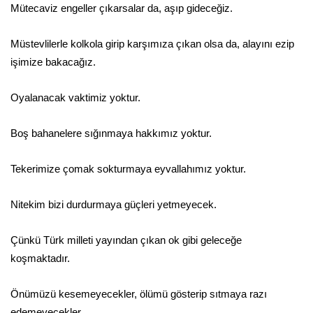
Mütecaviz engeller çıkarsalar da, aşıp gideceğiz.
Müstevlilerle kolkola girip karşımıza çıkan olsa da, alayını ezip
işimize bakacağız.
Oyalanacak vaktimiz yoktur.
Boş bahanelere sığınmaya hakkımız yoktur.
Tekerimize çomak sokturmaya eyvallahımız yoktur.
Nitekim bizi durdurmaya güçleri yetmeyecek.
Çünkü Türk milleti yayından çıkan ok gibi geleceğe
koşmaktadır.
Önümüzü kesemeyecekler, ölümü gösterip sıtmaya razı
edemeyecekler.