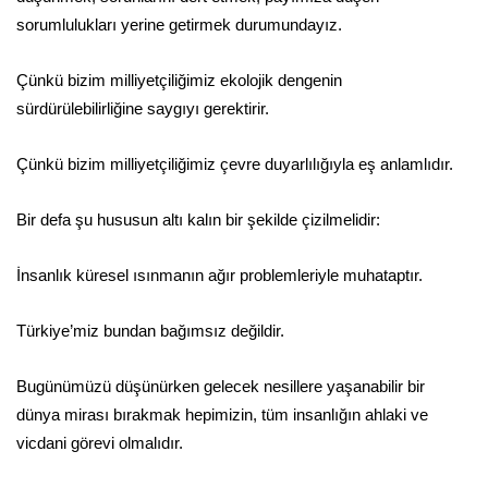
sorumlulukları yerine getirmek durumundayız.
Çünkü bizim milliyetçiliğimiz ekolojik dengenin
sürdürülebilirliğine saygıyı gerektirir.
Çünkü bizim milliyetçiliğimiz çevre duyarlılığıyla eş anlamlıdır.
Bir defa şu hususun altı kalın bir şekilde çizilmelidir:
İnsanlık küresel ısınmanın ağır problemleriyle muhataptır.
Türkiye’miz bundan bağımsız değildir.
Bugünümüzü düşünürken gelecek nesillere yaşanabilir bir
dünya mirası bırakmak hepimizin, tüm insanlığın ahlaki ve
vicdani görevi olmalıdır.