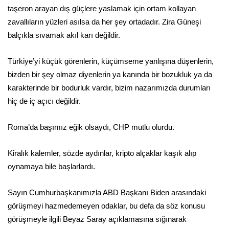
taşeron arayan dış güçlere yaslamak için ortam kollayan
zavallıların yüzleri asılsa da her şey ortadadır. Zira Güneşi
balçıkla sıvamak akıl karı değildir.
Türkiye’yi küçük görenlerin, küçümseme yanlışına düşenlerin,
bizden bir şey olmaz diyenlerin ya kanında bir bozukluk ya da
karakterinde bir bodurluk vardır, bizim nazarımızda durumları
hiç de iç açıcı değildir.
Roma’da başımız eğik olsaydı, CHP mutlu olurdu.
Kiralık kalemler, sözde aydınlar, kripto alçaklar kaşık alıp
oynamaya bile başlarlardı.
Sayın Cumhurbaşkanımızla ABD Başkanı Biden arasındaki
görüşmeyi hazmedemeyen odaklar, bu defa da söz konusu
görüşmeyle ilgili Beyaz Saray açıklamasına sığınarak