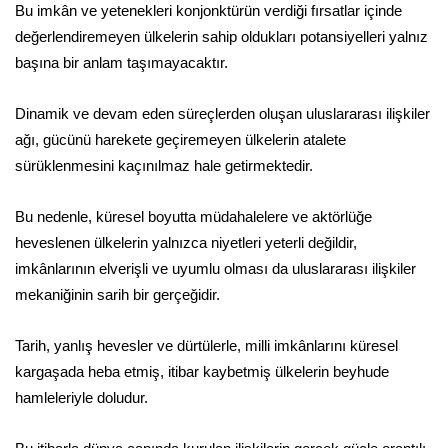
Bu imkân ve yetenekleri konjonktürün verdiği fırsatlar içinde
değerlendiremeyen ülkelerin sahip oldukları potansiyelleri yalnız
başına bir anlam taşımayacaktır.
Dinamik ve devam eden süreçlerden oluşan uluslararası ilişkiler
ağı, gücünü harekete geçiremeyen ülkelerin atalete
sürüklenmesini kaçınılmaz hale getirmektedir.
Bu nedenle, küresel boyutta müdahalelere ve aktörlüğe
heveslenen ülkelerin yalnızca niyetleri yeterli değildir,
imkânlarının elverişli ve uyumlu olması da uluslararası ilişkiler
mekaniğinin sarih bir gerçeğidir.
Tarih, yanlış hevesler ve dürtülerle, milli imkânlarını küresel
kargaşada heba etmiş, itibar kaybetmiş ülkelerin beyhude
hamleleriyle doludur.