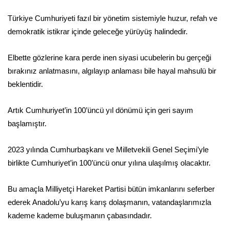
Türkiye Cumhuriyeti fazıl bir yönetim sistemiyle huzur, refah ve
demokratik istikrar içinde geleceğe yürüyüş halindedir.
Elbette gözlerine kara perde inen siyasi ucubelerin bu gerçeği
bırakınız anlatmasını, algılayıp anlaması bile hayal mahsulü bir
beklentidir.
Artık Cumhuriyet’in 100’üncü yıl dönümü için geri sayım
başlamıştır.
2023 yılında Cumhurbaşkanı ve Milletvekili Genel Seçimi’yle
birlikte Cumhuriyet’in 100’üncü onur yılına ulaşılmış olacaktır.
Bu amaçla Milliyetçi Hareket Partisi bütün imkanlarını seferber
ederek Anadolu’yu karış karış dolaşmanın, vatandaşlarımızla
kademe kademe buluşmanın çabasındadır.