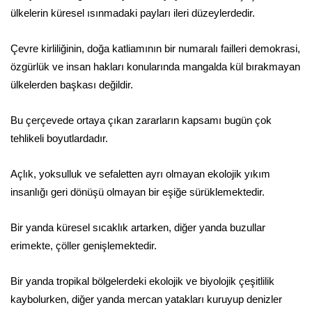
ülkelerin küresel ısınmadaki payları ileri düzeylerdedir.
Çevre kirliliğinin, doğa katliamının bir numaralı failleri demokrasi,
özgürlük ve insan hakları konularında mangalda kül bırakmayan
ülkelerden başkası değildir.
Bu çerçevede ortaya çıkan zararların kapsamı bugün çok
tehlikeli boyutlardadır.
Açlık, yoksulluk ve sefaletten ayrı olmayan ekolojik yıkım
insanlığı geri dönüşü olmayan bir eşiğe sürüklemektedir.
Bir yanda küresel sıcaklık artarken, diğer yanda buzullar
erimekte, çöller genişlemektedir.
Bir yanda tropikal bölgelerdeki ekolojik ve biyolojik çeşitlilik
kaybolurken, diğer yanda mercan yatakları kuruyup denizler