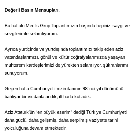
Değerli Basın Mensupları,
Bu haftaki Meclis Grup Toplantımızın başında hepinizi saygı ve
sevgilerimle selamlıyorum.
Ayrıca yurtiçinde ve yurtdışında toplantımızı takip eden aziz
vatandaşlarımızı, gönül ve kültür coğrafyalarımızda yaşayan
muhterem kardeşlerimizi de yürekten selamlıyor, şükranlarımı
sunuyorum.
Geçen hafta Cumhuriyeti’mizin ilanının 98’inci yıl dönümünü
bahtiyar bir vicdanla andık, iftiharla kutladık.
Aziz Atatürk’ün “en büyük eserim” dediği Türkiye Cumhuriyeti
daha güçlü, daha gelişmiş, daha serpilmiş vaziyette tarihi
yolculuğuna devam etmektedir.