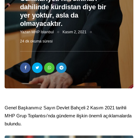
dahilinde kürdistan diye bir
yer yoktur, asla da
olmayacaktır.
Yazan
MHP İstanbul
Kasım 2, 2021
24 dk okuma süresi
Genel Başkanımız Sayın Devlet Bahçeli 2 Kasım 2021 tarihli
MHP Grup Toplantısı’nda gündeme ilişkin önemli açıklamalarda
bulundu.