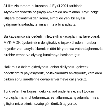
81 ilimizin tamamını kuşatan, 4 Eylül 2021 tarihinde
Afyonkarahisar’da başlayıp Ankara’da noktalanan 9 ayrı bölge
istişare toplantımızdan sonra, şimdi de yeni bir siyasi
çalışmayla sahadayız, insanımızla biraradayız.
Bu kapsamda siz değerli milletvekili arkadaşlarıma ilave olarak
MYK-MDK üyelerimizin de iştirakiyle teşekkül eden muteber
heyetler vasıtasıyla ülkemizin dört bir yanında vatandaşlarımızla
birebire temas ve diyalog kurulmaya başlanmıştır.
Halkımızla özlem gideriyoruz, onları dinliyoruz, gelecek
hedeflerimizi paylaşıyoruz, politikalarımızı anlatıyoruz, kafalarda
biriken soru işaretlerine cevaplar vermeye çalışıyoruz.
Türkiye’nin her köşesindeki kanaat önderlerine, sivil toplum
kuruluşlarına, muhtarlarımıza, esnaflarımıza, iş adamlarımıza,
çiftçilerimize elimizi uzatıp gönlümüzü açıyoruz.