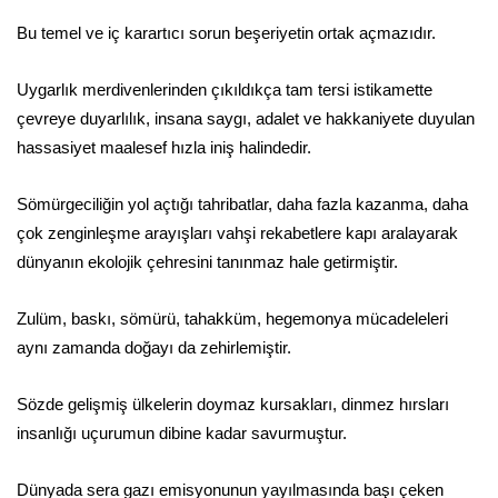
Bu temel ve iç karartıcı sorun beşeriyetin ortak açmazıdır.
Uygarlık merdivenlerinden çıkıldıkça tam tersi istikamette
çevreye duyarlılık, insana saygı, adalet ve hakkaniyete duyulan
hassasiyet maalesef hızla iniş halindedir.
Sömürgeciliğin yol açtığı tahribatlar, daha fazla kazanma, daha
çok zenginleşme arayışları vahşi rekabetlere kapı aralayarak
dünyanın ekolojik çehresini tanınmaz hale getirmiştir.
Zulüm, baskı, sömürü, tahakküm, hegemonya mücadeleleri
aynı zamanda doğayı da zehirlemiştir.
Sözde gelişmiş ülkelerin doymaz kursakları, dinmez hırsları
insanlığı uçurumun dibine kadar savurmuştur.
Dünyada sera gazı emisyonunun yayılmasında başı çeken