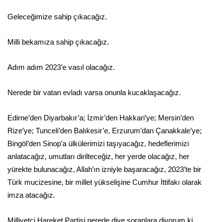
Geleceğimize sahip çıkacağız.
Milli bekamıza sahip çıkacağız.
Adım adım 2023’e vasıl olacağız.
Nerede bir vatan evladı varsa onunla kucaklaşacağız.
Edirne’den Diyarbakır’a; İzmir’den Hakkari’ye; Mersin’den
Rize’ye; Tunceli’den Balıkesir’e, Erzurum’dan Çanakkale’ye;
Bingöl’den Sinop’a ülkülerimizi taşıyacağız, hedeflerimizi
anlatacağız, umutları dirilteceğiz, her yerde olacağız, her
yürekte bulunacağız, Allah’ın izniyle başaracağız, 2023’te bir
Türk mucizesine, bir millet yükselişine Cumhur İttifakı olarak
imza atacağız.
Milliyetçi Hareket Partisi nerede diye soranlara diyorum ki,