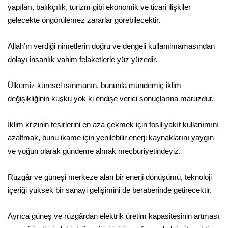
yapıları, balıkçılık, turizm gibi ekonomik ve ticari ilişkiler
gelecekte öngörülemez zararlar görebilecektir.
Allah’ın verdiği nimetlerin doğru ve dengeli kullanılmamasından
dolayı insanlık vahim felaketlerle yüz yüzedir.
Ülkemiz küresel ısınmanın, bununla mündemiç iklim
değişikliğinin kuşku yok ki endişe verici sonuçlarına maruzdur.
İklim krizinin tesirlerini en aza çekmek için fosil yakıt kullanımını
azaltmak, bunu ikame için yenilebilir enerji kaynaklarını yaygın
ve yoğun olarak gündeme almak mecburiyetindeyiz.
Rüzgâr ve güneşi merkeze alan bir enerji dönüşümü, teknoloji
içeriği yüksek bir sanayi gelişimini de beraberinde getirecektir.
Ayrıca güneş ve rüzgârdan elektrik üretim kapasitesinin artması