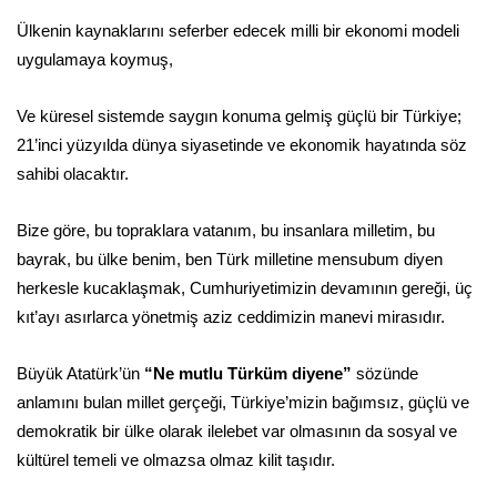
Ülkenin kaynaklarını seferber edecek milli bir ekonomi modeli
uygulamaya koymuş,
Ve küresel sistemde saygın konuma gelmiş güçlü bir Türkiye;
21’inci yüzyılda dünya siyasetinde ve ekonomik hayatında söz
sahibi olacaktır.
Bize göre, bu topraklara vatanım, bu insanlara milletim, bu
bayrak, bu ülke benim, ben Türk milletine mensubum diyen
herkesle kucaklaşmak, Cumhuriyetimizin devamının gereği, üç
kıt’ayı asırlarca yönetmiş aziz ceddimizin manevi mirasıdır.
Büyük Atatürk’ün
“Ne mutlu Türküm diyene”
sözünde
anlamını bulan millet gerçeği, Türkiye’mizin bağımsız, güçlü ve
demokratik bir ülke olarak ilelebet var olmasının da sosyal ve
kültürel temeli ve olmazsa olmaz kilit taşıdır.