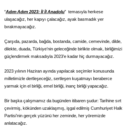
“
Adım Adım 2023: İl İl Anadolu
” temasıyla herkese
ulaşacağız, her kapıyı çalacağız, ayak basmadık yer
bırakmayacağız.
Çarşıda, pazarda, bağda, bostanda, camide, cemevinde, dilde,
dilekte, duada, Türkiye’nin geleceğinde birlikte olmak, birliğimizi
güçlendirmek maksadıyla 2023’e kadar hiç durmayacağız.
2023 yılının Haziran ayında yapılacak seçimler konusunda
milletimizle dertleşeceğiz, sertleşen kuşatmayı beraberce
yarmak için el birliği, emel birliği, inanç birliği yapacağız.
Bir başka çalışmamız da bugünden itibaren şudur: Tarihine sırt
çevirmiş, kökünden uzaklaşmış, işgal edilmiş Cumhuriyet Halk
Partisi’nin gerçek yüzünü her zeminde, her yöremizde
anlatacağız.