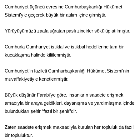
Cumhuriyet üçüncü evresine Cumhurbaşkanlığı Hükümet
Sistemi’yle geçerek büyük bir atılım içine girmiştir.
Yürüyüşümüzü zaafa uğratan paslı zincirler sökülüp atılmıştır.
Cumhurla Cumhuriyet istiklal ve istikbal hedeflerine tam bir
kucaklaşma halinde kilitlenmiştir.
Cumhuriyet’in fazileti Cumhurbaşkanlığı Hükümet Sistemi’nin
muvaffakiyetiyle kenetlenmiştir.
Büyük düşünür Farabi’ye göre, insanların saadete erişmek
amacıyla bir araya geldikleri, dayanışma ve yardımlaşma içinde
bulundukları şehir “fazıl bir şehir”dir.
Zaten saadete erişmek maksadıyla kurulan her topluluk da fazıl
bir topluluktur.