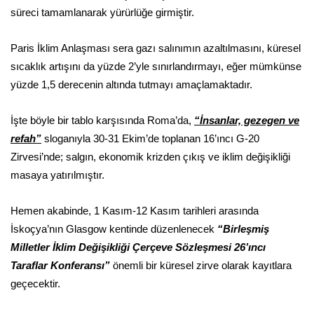
süreci tamamlanarak yürürlüğe girmiştir.
Paris İklim Anlaşması sera gazı salınımın azaltılmasını, küresel
sıcaklık artışını da yüzde 2’yle sınırlandırmayı, eğer mümkünse
yüzde 1,5 derecenin altında tutmayı amaçlamaktadır.
İşte böyle bir tablo karşısında Roma’da,
“İnsanlar, gezegen ve
refah”
sloganıyla 30-31 Ekim’de toplanan 16’ıncı G-20
Zirvesi’nde; salgın, ekonomik krizden çıkış ve iklim değişikliği
masaya yatırılmıştır.
Hemen akabinde, 1 Kasım-12 Kasım tarihleri arasında
İskoçya’nın Glasgow kentinde düzenlenecek
“Birleşmiş
Milletler İklim Değişikliği Çerçeve Sözleşmesi 26’ıncı
Taraflar Konferansı”
önemli bir küresel zirve olarak kayıtlara
geçecektir.