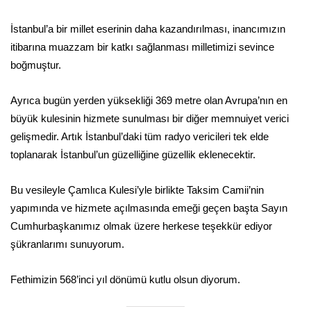
İstanbul’a bir millet eserinin daha kazandırılması, inancımızın
itibarına muazzam bir katkı sağlanması milletimizi sevince
boğmuştur.
Ayrıca bugün yerden yüksekliği 369 metre olan Avrupa’nın en
büyük kulesinin hizmete sunulması bir diğer memnuiyet verici
gelişmedir. Artık İstanbul’daki tüm radyo vericileri tek elde
toplanarak İstanbul’un güzelliğine güzellik eklenecektir.
Bu vesileyle Çamlıca Kulesi’yle birlikte Taksim Camii’nin
yapımında ve hizmete açılmasında emeği geçen başta Sayın
Cumhurbaşkanımız olmak üzere herkese teşekkür ediyor
şükranlarımı sunuyorum.
Fethimizin 568’inci yıl dönümü kutlu olsun diyorum.