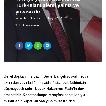
Türk-İslam alemi yalnız ve
yuvasızdır.
Yazan
MHP İstanbul
Mayıs 29, 2021
3 dk okuma süresi
Genel Başkanımız Sayın Devlet Bahçeli sosyal medya
üzerinden yayınladığı mesajda,
“İstanbul, fethimizin
düşmeyecek şehri, büyük Hakanımız Fatih’in dev
emanetidir. Konstantinopolis sayfası şehit kanıyla
mühürlenip kapatılalı 568 yıl olmuştur.”
dedi.