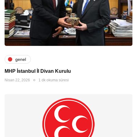
genel
MHP İstanbul İl Divan Kurulu
Nisan 22, 2026
1 dk okuma süresi