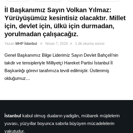
İl Başkanımız Sayın Volkan Yılmaz:
Yürüyüşümüz kesintisiz olacaktır. Millet
için, devlet için, ülkü için durmadan,
yorulmadan çalışacağız.
Yazan
MHP İstanbul
Nisan 7, 2026
1 dk okuma süresi
Genel Başkanımız Bilge Liderimiz Sayın Devlet Bahçeli’nin
takdir ve tensipleriyle Milliyetçi Hareket Partisi İstanbul İl
Başkanlığı görevi tarafımıza tevdi edilmiştir. Üstlenmiş
olduğumuz…
İstanbul
kabul olmuş duaların yadigârı, mübarek müjdelerin
yuvası, yüzyıllar boyunca sabırla büyüyen mücadelelerin
yakutudur.