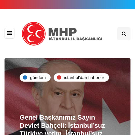
gündem
i̇stanbul'dan haberler
Genel Başkanımız Sayın
Devlet Bahçeli: İstanbul’suz
Türkiye yetim, İstanbul’suz