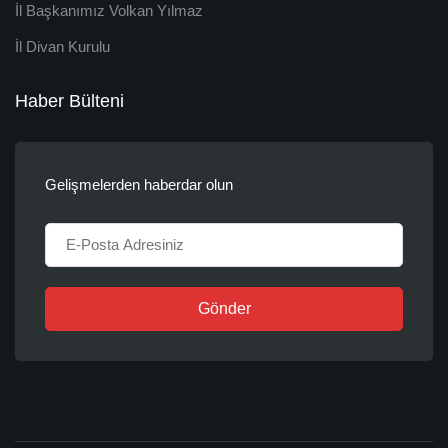
İl Başkanımız Volkan Yılmaz
İl Divan Kurulu
Haber Bülteni
Gelişmelerden haberdar olun
Gönder