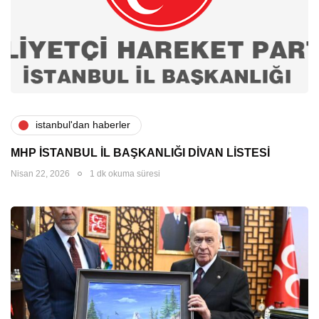
i̇stanbul'dan haberler
MHP İSTANBUL İL BAŞKANLIĞI DİVAN LİSTESİ
Nisan 22, 2026
1 dk okuma süresi