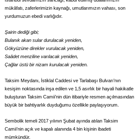
mükâfatı, zaferlerimizin kaynağı, umutlarımızın vahası, son
yurdumuzun ebedi varlığıdır.
Şairin dediği gibi;
Bulanık akan sular durulacak yeniden,
Gökyüzüne direkler vurulacak yeniden,
Saâdet menziline varılacak yeniden,
Çağlar üstü bir nizam kurulacak yeniden.
Taksim Meydanı, İstiklal Caddesi ve Tarlabaşı Bulvarı’nın
kesişim noktasında inşa edilen ve 1,5 asırlık bir hayali hakikatle
buluşturan Taksim Camii’nin dün itibariyle resmen açılmasından
büyük bir bahtiyarlık duyduğumu özellikle paylaşıyorum.
Sembolik temeli 2017 yılının Şubat ayında atılan Taksim
Camii’nin açık ve kapalı alanında 4 bin kişinin ibadeti
mümkündür.