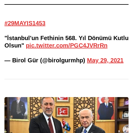
#29MAYIS1453
"İstanbul'un Fethinin 568. Yıl Dönümü Kutlu
Olsun"
pic.twitter.com/PGC4JVRrRn
— Birol Gür (@birolgurmhp)
May 29, 2021