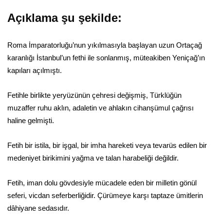
Açıklama şu şekilde:
Roma İmparatorluğu’nun yıkılmasıyla başlayan uzun Ortaçağ
karanlığı İstanbul’un fethi ile sonlanmış, müteakiben Yeniçağ’ın
kapıları açılmıştı.
Fetihle birlikte yeryüzünün çehresi değişmiş, Türklüğün
muzaffer ruhu aklın, adaletin ve ahlakın cihanşümul çağrısı
haline gelmişti.
Fetih bir istila, bir işgal, bir imha hareketi veya tevarüs edilen bir
medeniyet birikimini yağma ve talan harabeliği değildir.
Fetih, iman dolu gövdesiyle mücadele eden bir milletin gönül
seferi, vicdan seferberliğidir. Çürümeye karşı taptaze ümitlerin
dâhiyane sedasıdır.