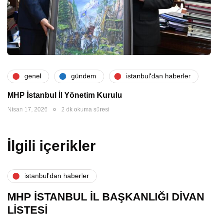
genel
gündem
i̇stanbul'dan haberler
MHP İstanbul İl Yönetim Kurulu
Nisan 17, 2026
2 dk okuma süresi
İlgili içerikler
i̇stanbul'dan haberler
MHP İSTANBUL İL BAŞKANLIĞI DİVAN
LİSTESİ