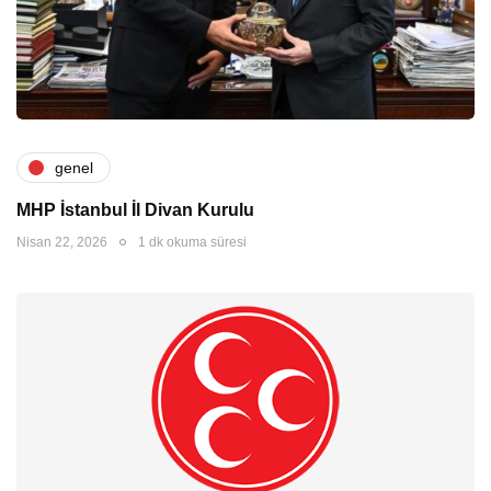
genel
MHP İstanbul İl Divan Kurulu
Nisan 22, 2026
1 dk okuma süresi