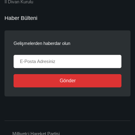
İl Divan Kurulu
Haber Bülteni
Gelişmelerden haberdar olun
Gönder
Milliyetçi Hareket Partisi