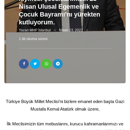
Nisan Ulusal Egemenlik ve
Çocuk Bayramı’nı yürekten
kutluyorum.
Yazan
MHP İstanbul
Nisan 23, 2022
1 dk okuma süresi
Türkiye Büyük Millet Meclisi’ni bizlere emanet eden başta Gazi
Mustafa Kemal Atatürk olmak üzere,
İlk Meclisimizin tüm mebuslarını, kurucu kahramanlarımızı ve