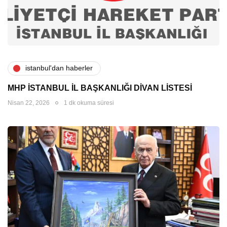
i̇stanbul'dan haberler
MHP İSTANBUL İL BAŞKANLIĞI DİVAN LİSTESİ
Nisan 22, 2026
1 dk okuma süresi