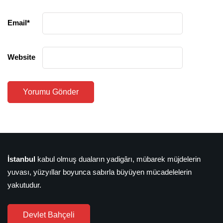
Email
*
Website
İstanbul
kabul olmuş duaların yadigârı, mübarek müjdelerin
yuvası, yüzyıllar boyunca sabırla büyüyen mücadelelerin
yakutudur.
Devlet Bahçeli