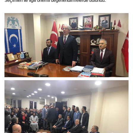
Seçimleri ile ilgili önemli değerlendirmelerde bulundu.