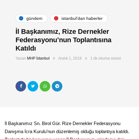
gündem
i̇stanbul'dan haberler
İl Başkanımız, Rize Dernekler
Federasyonu’nun Toplantısına
Katıldı
Yazan
MHP İstanbul
Aralık 1, 2018
1 dk okuma süresi
İl Başkanımız Sn. Birol Gür. Rize Dernekler Federasyonu
Danışma İcra Kurulu’nun düzenlemiş olduğu toplantıya katıldı.