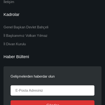
İletişim
Kadrolar
Genel Başkan Devlet Bahçeli
İl Başkanımız Volkan Yılmaz
İl Divan Kurulu
Haber Bülteni
Gelişmelerden haberdar olun