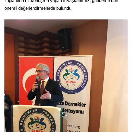
Toplantıda bir konuşma yapan İl Başkanımız, gündeme dair
önemli değerlendirmelerde bulundu.