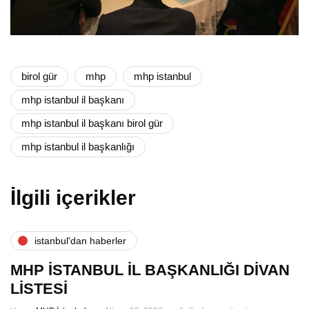
birol gür
mhp
mhp istanbul
mhp istanbul il başkanı
mhp istanbul il başkanı birol gür
mhp istanbul il başkanlığı
İlgili içerikler
i̇stanbul'dan haberler
MHP İSTANBUL İL BAŞKANLIĞI DİVAN
LİSTESİ