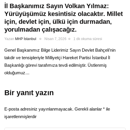
İl Başkanımız Sayın Volkan Yılmaz:
Yürüyüşümüz kesintisiz olacaktır. Millet
için, devlet için, ülkü için durmadan,
yorulmadan çalışacağız.
Yazan
MHP İstanbul
Nisan 7, 2026
1 dk okuma süresi
Genel Başkanımız Bilge Liderimiz Sayın Devlet Bahçeli’nin
takdir ve tensipleriyle Milliyetçi Hareket Partisi İstanbul İl
Başkanlığı görevi tarafımıza tevdi edilmiştir. Üstlenmiş
olduğumuz…
Bir yanıt yazın
E-posta adresiniz yayınlanmayacak.
Gerekli alanlar
*
ile
işaretlenmişlerdir