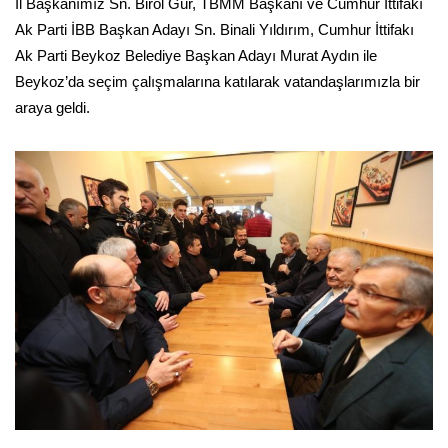
İl Başkanımız Sn. Birol Gür, TBMM Başkanı ve Cumhur İttifakı
Ak Parti İBB Başkan Adayı Sn. Binali Yıldırım, Cumhur İttifakı
Ak Parti Beykoz Belediye Başkan Adayı Murat Aydın ile
Beykoz’da seçim çalışmalarına katılarak vatandaşlarımızla bir
araya geldi.