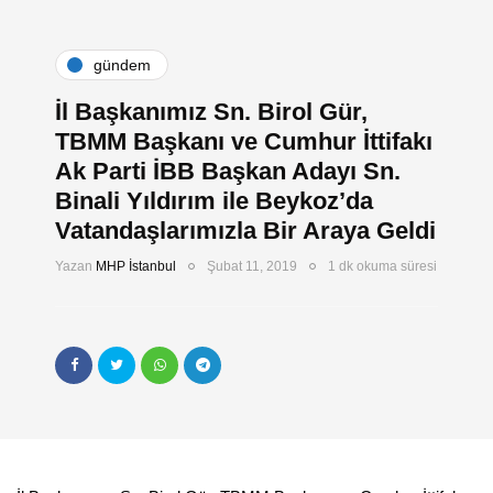
gündem
İl Başkanımız Sn. Birol Gür,
TBMM Başkanı ve Cumhur İttifakı
Ak Parti İBB Başkan Adayı Sn.
Binali Yıldırım ile Beykoz’da
Vatandaşlarımızla Bir Araya Geldi
Yazan
MHP İstanbul
Şubat 11, 2019
1 dk okuma süresi