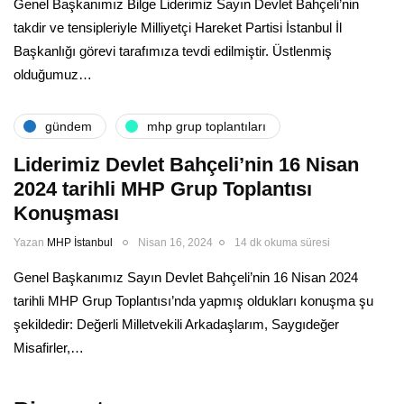
Genel Başkanımız Bilge Liderimiz Sayın Devlet Bahçeli’nin
takdir ve tensipleriyle Milliyetçi Hareket Partisi İstanbul İl
Başkanlığı görevi tarafımıza tevdi edilmiştir. Üstlenmiş
olduğumuz…
gündem
mhp grup toplantıları
Liderimiz Devlet Bahçeli’nin 16 Nisan
2024 tarihli MHP Grup Toplantısı
Konuşması
Yazan
MHP İstanbul
Nisan 16, 2024
14 dk okuma süresi
Genel Başkanımız Sayın Devlet Bahçeli’nin 16 Nisan 2024
tarihli MHP Grup Toplantısı’nda yapmış oldukları konuşma şu
şekildedir: Değerli Milletvekili Arkadaşlarım, Saygıdeğer
Misafirler,…