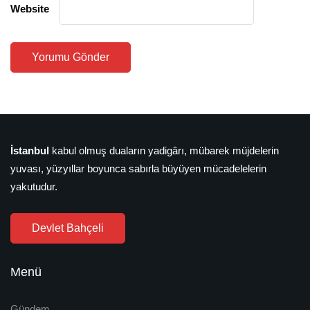
Website
İstanbul
kabul olmuş duaların yadigârı, mübarek müjdelerin
yuvası, yüzyıllar boyunca sabırla büyüyen mücadelelerin
yakutudur.
Devlet Bahçeli
Menü
Gündem