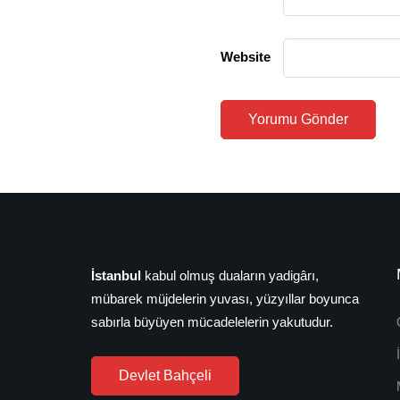
Website
İstanbul
kabul olmuş duaların yadigârı,
mübarek müjdelerin yuvası, yüzyıllar boyunca
sabırla büyüyen mücadelelerin yakutudur.
Devlet Bahçeli