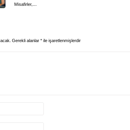
Misafirler,…
yacak.
Gerekli alanlar
*
ile işaretlenmişlerdir