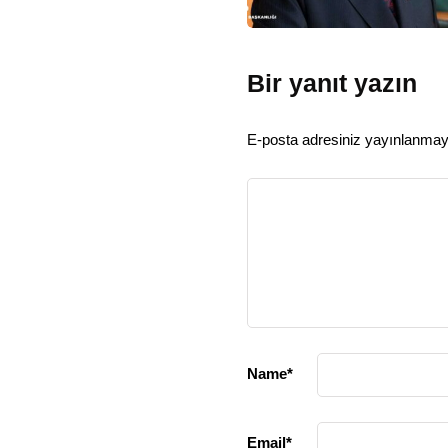
Bir yanıt yazın
E-posta adresiniz yayınlanma
Name
*
Email
*