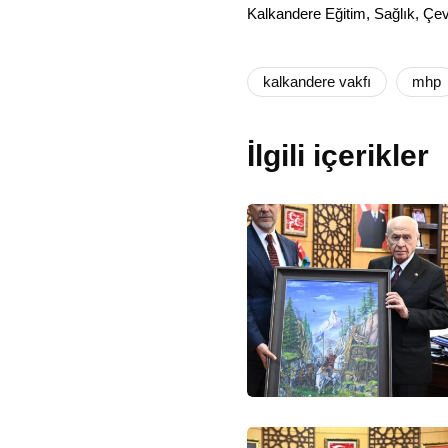
Kalkandere Eğitim, Sağlık, Çevr
kalkandere vakfı
mhp
İlgili içerikler