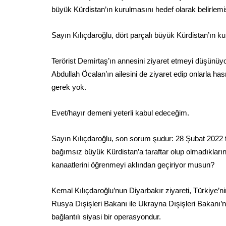
büyük Kürdistan’ın kurulmasını hedef olarak belirlemiş
Sayın Kılıçdaroğlu, dört parçalı büyük Kürdistan’ın k
Terörist Demirtaş’ın annesini ziyaret etmeyi düşünüy
Abdullah Öcalan’ın ailesini de ziyaret edip onlarla 
gerek yok.
Evet/hayır demeni yeterli kabul edeceğim.
Sayın Kılıçdaroğlu, son sorum şudur: 28 Şubat 2022 ta
bağımsız büyük Kürdistan’a taraftar olup olmadıklarını
kanaatlerini öğrenmeyi aklından geçiriyor musun?
Kemal Kılıçdaroğlu’nun Diyarbakır ziyareti, Türkiye’
Rusya Dışişleri Bakanı ile Ukrayna Dışişleri Bakanı’n
bağlantılı siyasi bir operasyondur.