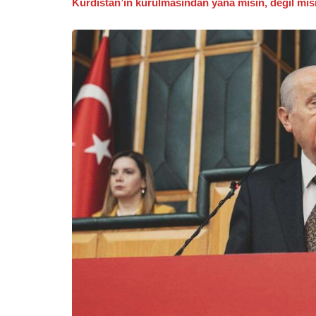
Kürdistan’ın kurulmasından yana mısın, değil mis