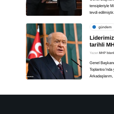
tensipleriyle M
tevdi edilmişt
gündem
Liderimiz
tarihli 
Yazan
MHP İstan
Genel Başkanı
Toplantısı’nda 
Arkadaşlarım, 