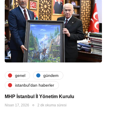
genel
gündem
i̇stanbul'dan haberler
MHP İstanbul İl Yönetim Kurulu
Nisan 17, 2026
2 dk okuma süresi