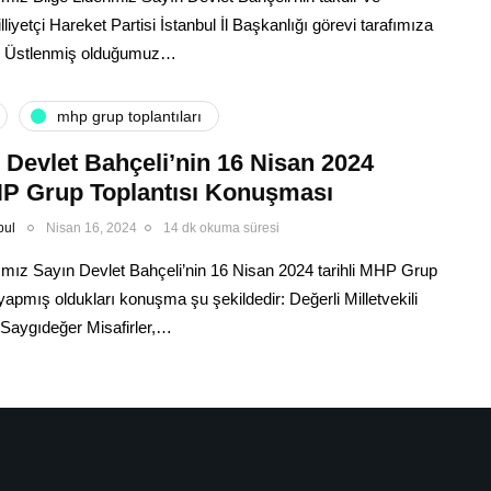
illiyetçi Hareket Partisi İstanbul İl Başkanlığı görevi tarafımıza
ir. Üstlenmiş olduğumuz…
mhp grup toplantıları
 Devlet Bahçeli’nin 16 Nisan 2024
MHP Grup Toplantısı Konuşması
bul
Nisan 16, 2024
14 dk okuma süresi
mız Sayın Devlet Bahçeli’nin 16 Nisan 2024 tarihli MHP Grup
yapmış oldukları konuşma şu şekildedir: Değerli Milletvekili
Saygıdeğer Misafirler,…