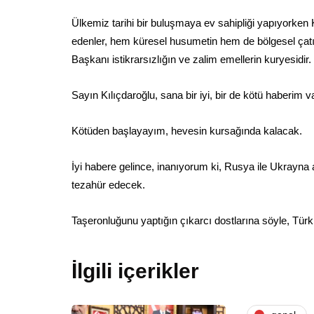
Ülkemiz tarihi bir buluşmaya ev sahipliği yapıyorken K
edenler, hem küresel husumetin hem de bölgesel çat
Başkanı istikrarsızlığın ve zalim emellerin kuryesidir.
Sayın Kılıçdaroğlu, sana bir iyi, bir de kötü haberim v
Kötüden başlayayım, hevesin kursağında kalacak.
İyi habere gelince, inanıyorum ki, Rusya ile Ukrayna a
tezahür edecek.
Taşeronluğunu yaptığın çıkarcı dostlarına söyle, Tü
İlgili içerikler