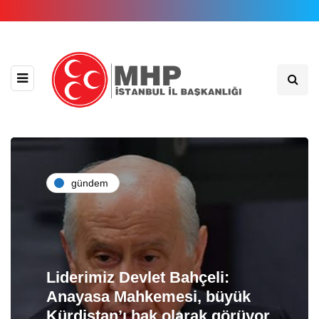
gündem
Liderimiz Devlet Bahçeli:
Anayasa Mahkemesi, büyük
Kürdistan’ı hak olarak görüyor