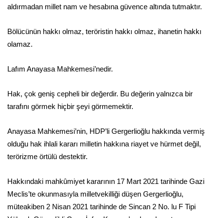
aldırmadan millet nam ve hesabına güvence altında tutmaktır.
Bölücünün hakkı olmaz, teröristin hakkı olmaz, ihanetin hakkı
olamaz.
Lafım Anayasa Mahkemesi’nedir.
Hak, çok geniş cepheli bir değerdir. Bu değerin yalnızca bir
tarafını görmek hiçbir şeyi görmemektir.
Anayasa Mahkemesi’nin, HDP’li Gergerlioğlu hakkında vermiş
olduğu hak ihlali kararı milletin hakkına riayet ve hürmet değil,
terörizme örtülü destektir.
Hakkındaki mahkûmiyet kararının 17 Mart 2021 tarihinde Gazi
Meclis’te okunmasıyla milletvekilliği düşen Gergerlioğlu,
müteakiben 2 Nisan 2021 tarihinde de Sincan 2 No. lu F Tipi