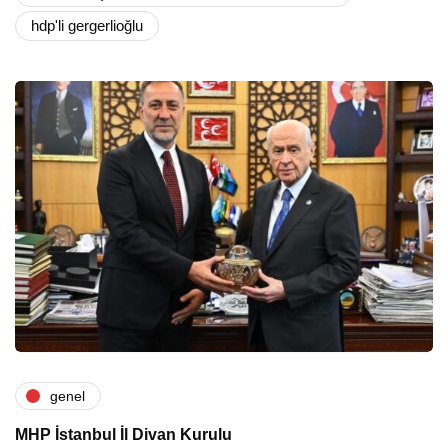
hdp'li gergerlioğlu
genel
MHP İstanbul İl Divan Kurulu