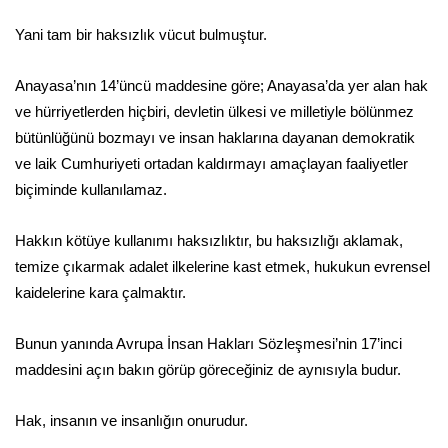
Yani tam bir haksızlık vücut bulmuştur.
Anayasa’nın 14’üncü maddesine göre; Anayasa’da yer alan hak
ve hürriyetlerden hiçbiri, devletin ülkesi ve milletiyle bölünmez
bütünlüğünü bozmayı ve insan haklarına dayanan demokratik
ve laik Cumhuriyeti ortadan kaldırmayı amaçlayan faaliyetler
biçiminde kullanılamaz.
Hakkın kötüye kullanımı haksızlıktır, bu haksızlığı aklamak,
temize çıkarmak adalet ilkelerine kast etmek, hukukun evrensel
kaidelerine kara çalmaktır.
Bunun yanında Avrupa İnsan Hakları Sözleşmesi’nin 17’inci
maddesini açın bakın görüp göreceğiniz de aynısıyla budur.
Hak, insanın ve insanlığın onurudur.