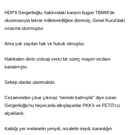
HDP’li Gergerlioğlu, hakkındaki kararın bugün TBMM’de
okunmasıyla tekrar milletvekilliğine dönmüş, Genel Kurul’daki
sırasına oturmuştur.
Ama yok sayılan hak ve hukuk olmuştur.
Hakikaten derin ızdırap verici bir süreç maşeri vicdanı
kanatmıştır.
Sebep olanlar utanmalıdır.
Cezaevinden çıkar çıkmaz “nerede kalmıştık” diye soran
Gergerlioğlu’nu heyecanla alkışlayanlar PKK’lı ve FETÖ’cü
alçaklardı.
Kaldığı yer melanetin yeriydi, rezaletin iniydi, karanlığın