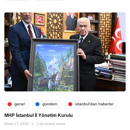
genel
gündem
i̇stanbul'dan haberler
MHP İstanbul İl Yönetim Kurulu
Nisan 17, 2026
2 dk okuma süresi