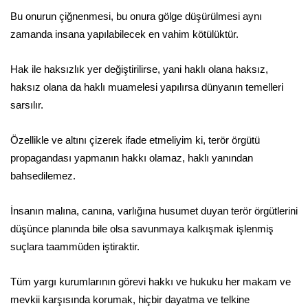
Bu onurun çiğnenmesi, bu onura gölge düşürülmesi aynı
zamanda insana yapılabilecek en vahim kötülüktür.
Hak ile haksızlık yer değiştirilirse, yani haklı olana haksız,
haksız olana da haklı muamelesi yapılırsa dünyanın temelleri
sarsılır.
Özellikle ve altını çizerek ifade etmeliyim ki, terör örgütü
propagandası yapmanın hakkı olamaz, haklı yanından
bahsedilemez.
İnsanın malına, canına, varlığına husumet duyan terör örgütlerini
düşünce planında bile olsa savunmaya kalkışmak işlenmiş
suçlara taammüden iştiraktir.
Tüm yargı kurumlarının görevi hakkı ve hukuku her makam ve
mevkii karşısında korumak, hiçbir dayatma ve telkine