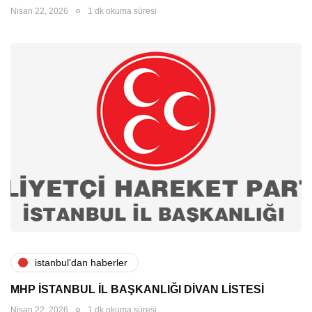
Nisan 22, 2026
1 dk okuma süresi
i̇stanbul'dan haberler
MHP İSTANBUL İL BAŞKANLIĞI DİVAN LİSTESİ
Nisan 22, 2026
1 dk okuma süresi