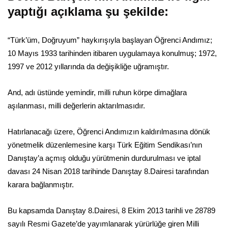
yaptığı açıklama şu şekilde:
“Türk’üm, Doğruyum” haykırışıyla başlayan Öğrenci Andımız;
10 Mayıs 1933 tarihinden itibaren uygulamaya konulmuş; 1972,
1997 ve 2012 yıllarında da değişikliğe uğramıştır.
And, adı üstünde yemindir, milli ruhun körpe dimağlara
aşılanması, milli değerlerin aktarılmasıdır.
Hatırlanacağı üzere, Öğrenci Andımızın kaldırılmasına dönük
yönetmelik düzenlemesine karşı Türk Eğitim Sendikası’nın
Danıştay’a açmış olduğu yürütmenin durdurulması ve iptal
davası 24 Nisan 2018 tarihinde Danıştay 8.Dairesi tarafından
karara bağlanmıştır.
Bu kapsamda Danıştay 8.Dairesi, 8 Ekim 2013 tarihli ve 28789
sayılı Resmi Gazete’de yayımlanarak yürürlüğe giren Milli