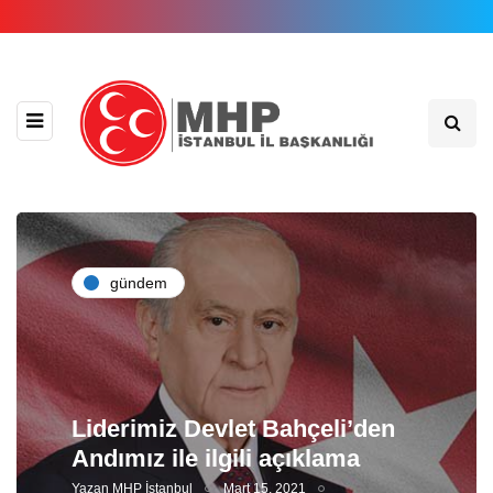
gündem
Liderimiz Devlet Bahçeli’den
Andımız ile ilgili açıklama
Yazan
MHP İstanbul
Mart 15, 2021