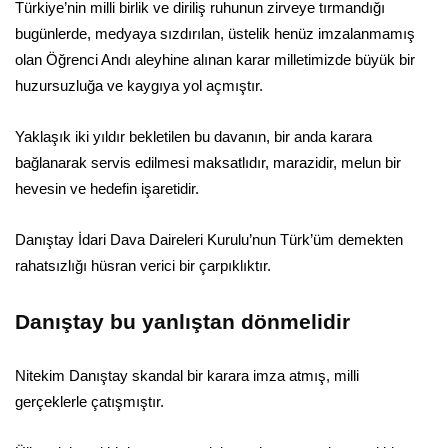
Türkiye’nin milli birlik ve diriliş ruhunun zirveye tırmandığı
bugünlerde, medyaya sızdırılan, üstelik henüz imzalanmamış
olan Öğrenci Andı aleyhine alınan karar milletimizde büyük bir
huzursuzluğa ve kaygıya yol açmıştır.
Yaklaşık iki yıldır bekletilen bu davanın, bir anda karara
bağlanarak servis edilmesi maksatlıdır, marazidir, melun bir
hevesin ve hedefin işaretidir.
Danıştay İdari Dava Daireleri Kurulu’nun Türk’üm demekten
rahatsızlığı hüsran verici bir çarpıklıktır.
Danıştay bu yanlıştan dönmelidir
Nitekim Danıştay skandal bir karara imza atmış, milli
gerçeklerle çatışmıştır.