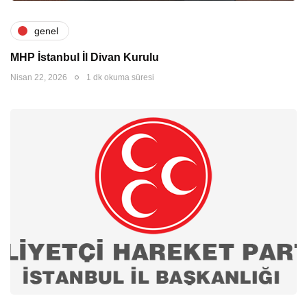
genel
MHP İstanbul İl Divan Kurulu
Nisan 22, 2026
1 dk okuma süresi