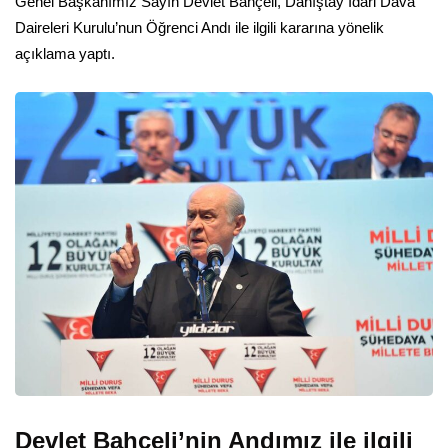
Genel Başkanımız Sayın Devlet Bahçeli, Danıştay İdari Dava
Daireleri Kurulu’nun Öğrenci Andı ile ilgili kararına yönelik
açıklama yaptı.
Devlet Bahçeli’nin Andımız ile ilgili