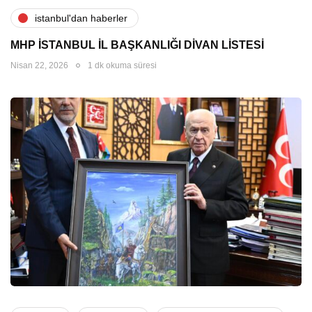
i̇stanbul'dan haberler
MHP İSTANBUL İL BAŞKANLIĞI DİVAN LİSTESİ
Nisan 22, 2026
1 dk okuma süresi