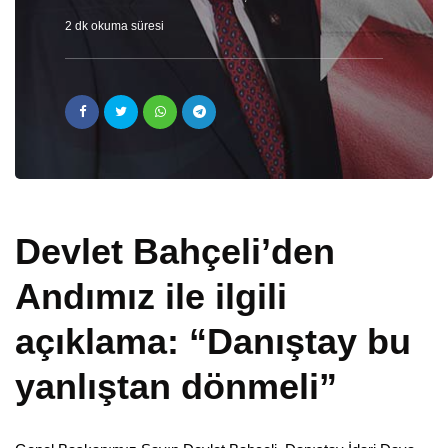
2 dk okuma süresi
Devlet Bahçeli’den
Andımız ile ilgili
açıklama: “Danıştay bu
yanlıştan dönmeli”