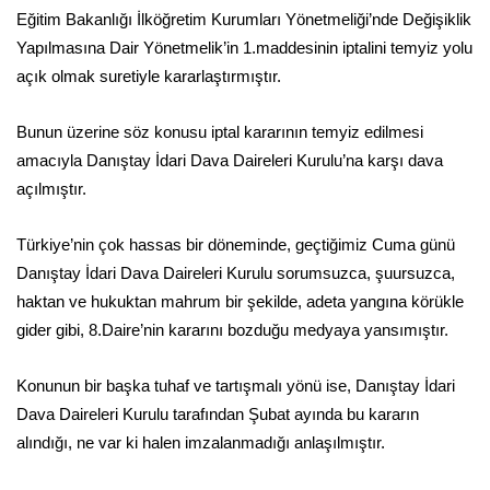
Eğitim Bakanlığı İlköğretim Kurumları Yönetmeliği’nde Değişiklik
Yapılmasına Dair Yönetmelik’in 1.maddesinin iptalini temyiz yolu
açık olmak suretiyle kararlaştırmıştır.
Bunun üzerine söz konusu iptal kararının temyiz edilmesi
amacıyla Danıştay İdari Dava Daireleri Kurulu’na karşı dava
açılmıştır.
Türkiye’nin çok hassas bir döneminde, geçtiğimiz Cuma günü
Danıştay İdari Dava Daireleri Kurulu sorumsuzca, şuursuzca,
haktan ve hukuktan mahrum bir şekilde, adeta yangına körükle
gider gibi, 8.Daire’nin kararını bozduğu medyaya yansımıştır.
Konunun bir başka tuhaf ve tartışmalı yönü ise, Danıştay İdari
Dava Daireleri Kurulu tarafından Şubat ayında bu kararın
alındığı, ne var ki halen imzalanmadığı anlaşılmıştır.