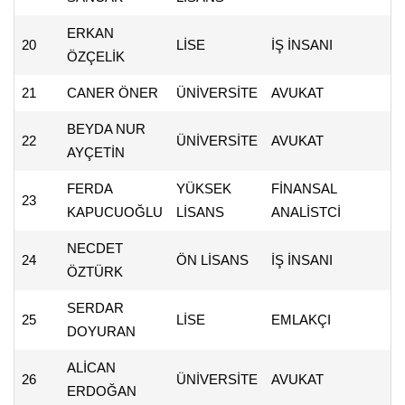
ERKAN
20
LİSE
İŞ İNSANI
ÖZÇELİK
21
CANER ÖNER
ÜNİVERSİTE
AVUKAT
BEYDA NUR
22
ÜNİVERSİTE
AVUKAT
AYÇETİN
FERDA
YÜKSEK
FİNANSAL
23
KAPUCUOĞLU
LİSANS
ANALİSTCİ
NECDET
24
ÖN LİSANS
İŞ İNSANI
ÖZTÜRK
SERDAR
25
LİSE
EMLAKÇI
DOYURAN
ALİCAN
26
ÜNİVERSİTE
AVUKAT
ERDOĞAN