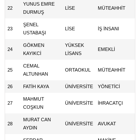
YUNUS EMRE
22
LİSE
MÜTEAHHİT
DURMUŞ
ŞENEL
23
LİSE
İŞ İNSANI
USTABAŞI
GÖKMEN
YÜKSEK
24
EMEKLİ
KAYIKCİ
LİSANS
CEMAL
25
ORTAOKUL
MÜTEAHHİT
ALTUNHAN
26
FATİH KAYA
ÜNİVERSİTE
YÖNETİCİ
MAHMUT
27
ÜNİVERSİTE
İHRACATÇI
COŞKUN
MURAT CAN
28
ÜNİVERSİTE
AVUKAT
AYDIN