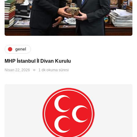
genel
MHP İstanbul İl Divan Kurulu
Nisan 22, 2026
1 dk okuma süresi