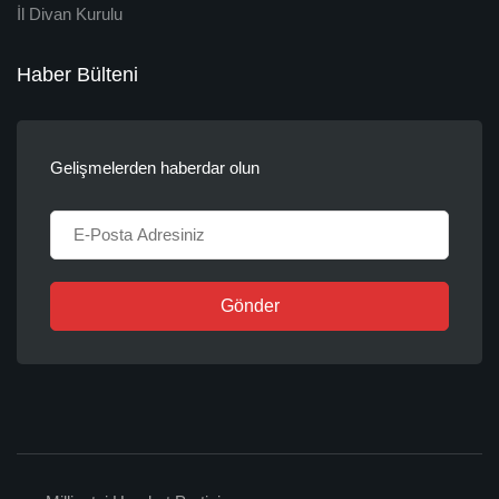
İl Divan Kurulu
Haber Bülteni
Gelişmelerden haberdar olun
Gönder