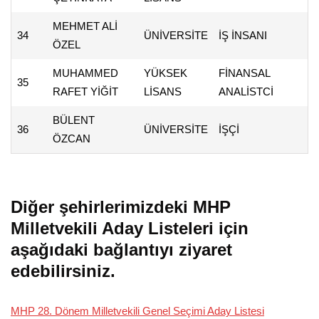
MEHMET ALİ
34
ÜNİVERSİTE
İŞ İNSANI
ÖZEL
MUHAMMED
YÜKSEK
FİNANSAL
35
RAFET YİĞİT
LİSANS
ANALİSTCİ
BÜLENT
36
ÜNİVERSİTE
İŞÇİ
ÖZCAN
Diğer şehirlerimizdeki MHP
Milletvekili Aday Listeleri için
aşağıdaki bağlantıyı ziyaret
edebilirsiniz.
MHP 28. Dönem Milletvekili Genel Seçimi Aday Listesi