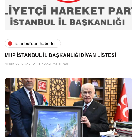
i̇stanbul'dan haberler
MHP İSTANBUL İL BAŞKANLIĞI DİVAN LİSTESİ
Nisan 22, 2026
1 dk okuma süresi