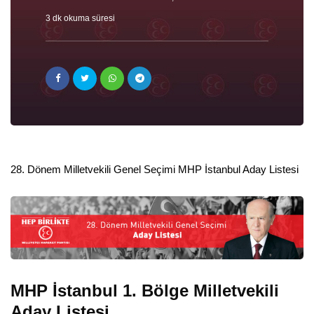
3 dk okuma süresi
28. Dönem Milletvekili Genel Seçimi MHP İstanbul Aday Listesi
MHP İstanbul 1. Bölge Milletvekili
Aday Listesi