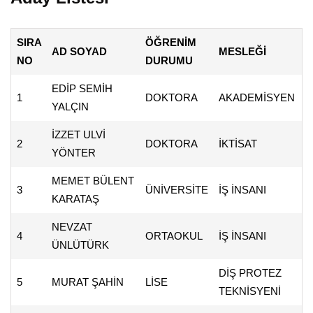
SIRA
ÖĞRENİM
AD SOYAD
MESLEĞİ
NO
DURUMU
EDİP SEMİH
1
DOKTORA
AKADEMİSYEN
YALÇIN
İZZET ULVİ
2
DOKTORA
İKTİSAT
YÖNTER
MEMET BÜLENT
3
ÜNİVERSİTE
İŞ İNSANI
KARATAŞ
NEVZAT
4
ORTAOKUL
İŞ İNSANI
ÜNLÜTÜRK
DİŞ PROTEZ
5
MURAT ŞAHİN
LİSE
TEKNİSYENİ