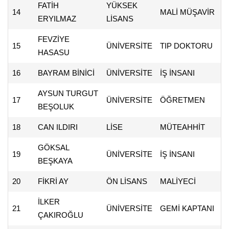
FATİH
YÜKSEK
14
MALİ MÜŞAVİR
ERYILMAZ
LİSANS
FEVZİYE
15
ÜNİVERSİTE
TIP DOKTORU
HASASU
16
BAYRAM BİNİCİ
ÜNİVERSİTE
İŞ İNSANI
AYSUN TURGUT
17
ÜNİVERSİTE
ÖĞRETMEN
BEŞOLUK
18
CAN ILDIRI
LİSE
MÜTEAHHİT
GÖKSAL
19
ÜNİVERSİTE
İŞ İNSANI
BEŞKAYA
20
FİKRİ AY
ÖN LİSANS
MALİYECİ
İLKER
21
ÜNİVERSİTE
GEMİ KAPTANI
ÇAKIROĞLU