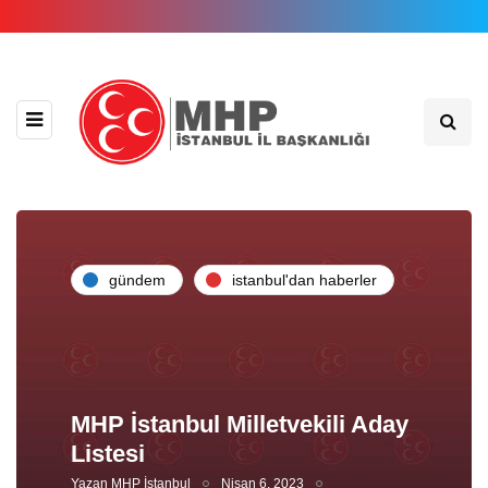
gündem
i̇stanbul'dan haberler
MHP İstanbul Milletvekili Aday
Listesi
Yazan
MHP İstanbul
Nisan 6, 2023