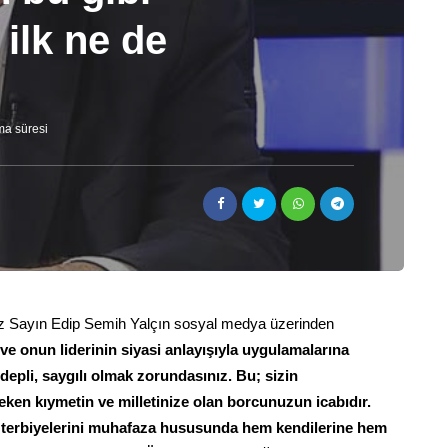
 ilk ne de
ma süresi
iz Sayın Edip Semih Yalçın sosyal medya üzerinden
ve onun liderinin siyasi anlayışıyla uygulamalarına
depli, saygılı olmak zorundasınız. Bu; sizin
ken kıymetin ve milletinize olan borcunuzun icabıdır.
şı terbiyelerini muhafaza hususunda hem kendilerine hem