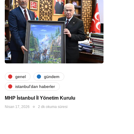
genel
gündem
i̇stanbul'dan haberler
MHP İstanbul İl Yönetim Kurulu
Nisan 17, 2026
2 dk okuma süresi