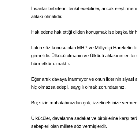
İnsanlar birbirlerini tenkit edebilirler, ancak eleştirm
ahlakı olmalıdır.
Hak edene hak ettiği dilden konuşmak ise başka bir h
Lakin söz konusu olan MHP ve Milliyetçi Hareketin l
girmelidir. Ülkücü olmanın ve Ülkücü ahlakının en teme
hürmetkâr olmaktır.
Eğer artık davaya inanmıyor ve onun liderinin siyasi 
hiç olmazsa edepli, saygılı olmak zorundasınız.
Bu; sizin muhatabınızdan çok, izzetinefsinize vermeni
Ülkücüler, davalarına sadakat ve birbirlerine karşı t
sebepleri olan millete söz vermişlerdir.