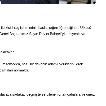
i kişi ihraç işlemlerinin başlatıldığını öğrendiğinde, Ülkücü
e Genel Başkanımız Sayın Devlet Bahçeli’yi terbiyesiz ve
olacaktır.
 özümsemeden, nasıl bir davanın adamı olduklarını idrak
rcamaları normaldir.
 davaya sadakat, geçmişte sergilenen ortak çabalara ve omuz