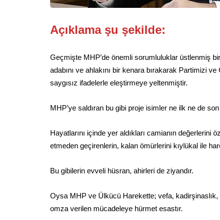
Açıklama şu şekilde:
Geçmişte MHP’de önemli sorumluluklar üstlenmiş bir ik
adabını ve ahlakını bir kenara bırakarak Partimizi v
saygısız ifadelerle eleştirmeye yeltenmiştir.
MHP’ye saldıran bu gibi proje isimler ne ilk ne de son 
Hayatlarını içinde yer aldıkları camianın değerlerini
etmeden geçirenlerin, kalan ömürlerini kıylükal ile ha
Bu gibilerin evveli hüsran, ahirleri de ziyandır.
Oysa MHP ve Ülkücü Harekette; vefa, kadirşinaslık,
omza verilen mücadeleye hürmet esastır.