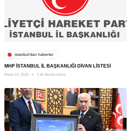
i̇stanbul'dan haberler
MHP İSTANBUL İL BAŞKANLIĞI DİVAN LİSTESİ
Nisan 22, 2026
1 dk okuma süresi