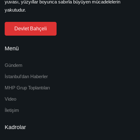
yuvası, yüzyıllar boyunca sabırla büyüyen mücadelelerin
yakutudur.
Devlet Bahçeli
Menü
Gündem
İstanbul’dan Haberler
MHP Grup Toplantıları
Video
İletişim
Kadrolar