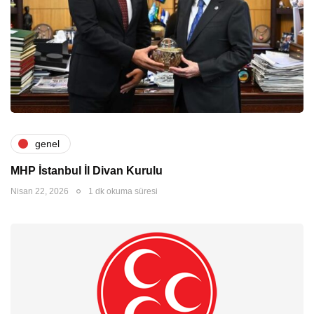
genel
MHP İstanbul İl Divan Kurulu
Nisan 22, 2026
1 dk okuma süresi