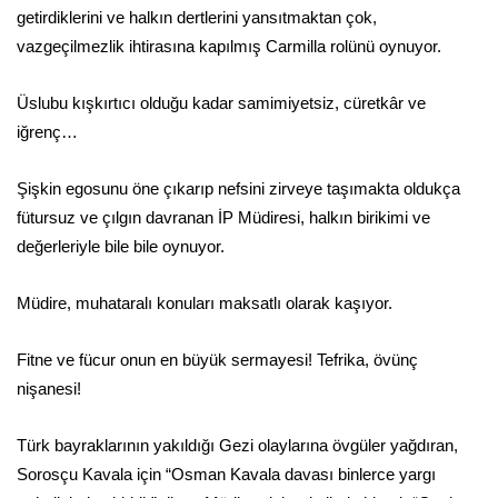
getirdiklerini ve halkın dertlerini yansıtmaktan çok,
vazgeçilmezlik ihtirasına kapılmış Carmilla rolünü oynuyor.
Üslubu kışkırtıcı olduğu kadar samimiyetsiz, cüretkâr ve
iğrenç…
Şişkin egosunu öne çıkarıp nefsini zirveye taşımakta oldukça
fütursuz ve çılgın davranan İP Müdiresi, halkın birikimi ve
değerleriyle bile bile oynuyor.
Müdire, muhataralı konuları maksatlı olarak kaşıyor.
Fitne ve fücur onun en büyük sermayesi! Tefrika, övünç
nişanesi!
Türk bayraklarının yakıldığı Gezi olaylarına övgüler yağdıran,
Sorosçu Kavala için “Osman Kavala davası binlerce yargı