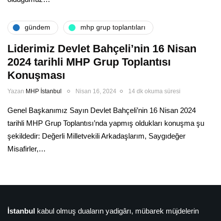
gündem
mhp grup toplantıları
Liderimiz Devlet Bahçeli’nin 16 Nisan
2024 tarihli MHP Grup Toplantısı
Konuşması
Yazan
MHP İstanbul
Nisan 16, 2024
14 dk okuma süresi
Genel Başkanımız Sayın Devlet Bahçeli’nin 16 Nisan 2024
tarihli MHP Grup Toplantısı’nda yapmış oldukları konuşma şu
şekildedir: Değerli Milletvekili Arkadaşlarım, Saygıdeğer
Misafirler,…
İstanbul
kabul olmuş duaların yadigârı, mübarek müjdelerin