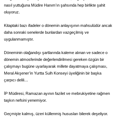
nasıl yuttuğuna Müdire Hanım’ın şahsında hep birlikte şahit
oluyoruz.
Kitaptaki bazı ifadeler o dönemin anlayışının mahsulüdür ancak
daha sonraki senelerde bunlardan vazgeçilmiş ve
uygulanmamıştır.
Döneminin olağandışı şartlarında kaleme alınan ve sadece o
dönemin atmosferinde değerlendirilmesi gereken özgün bir
çalışmayı bugüne uyarlayarak millete dayatmaya çalışması,
Meral Akşener’in Yurtta Sulh Konseyi üyeliğinin bir başka
çarpıcı delili…
İP Müdiresi, Ramazan ayının fazilet ve mebrukiyetine rağmen
taşkın nefsini yenemiyor.
Geçmişte kalmış, üzeri küllenmiş hususları bilerek deşeliyor.