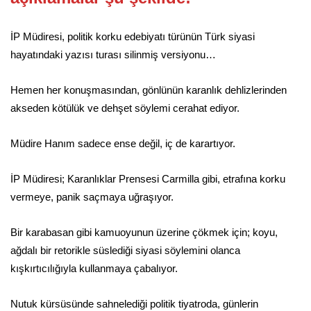
İP Müdiresi, politik korku edebiyatı türünün Türk siyasi
hayatındaki yazısı turası silinmiş versiyonu…
Hemen her konuşmasından, gönlünün karanlık dehlizlerinden
akseden kötülük ve dehşet söylemi cerahat ediyor.
Müdire Hanım sadece ense değil, iç de karartıyor.
İP Müdiresi; Karanlıklar Prensesi Carmilla gibi, etrafına korku
vermeye, panik saçmaya uğraşıyor.
Bir karabasan gibi kamuoyunun üzerine çökmek için; koyu,
ağdalı bir retorikle süslediği siyasi söylemini olanca
kışkırtıcılığıyla kullanmaya çabalıyor.
Nutuk kürsüsünde sahnelediği politik tiyatroda, günlerin