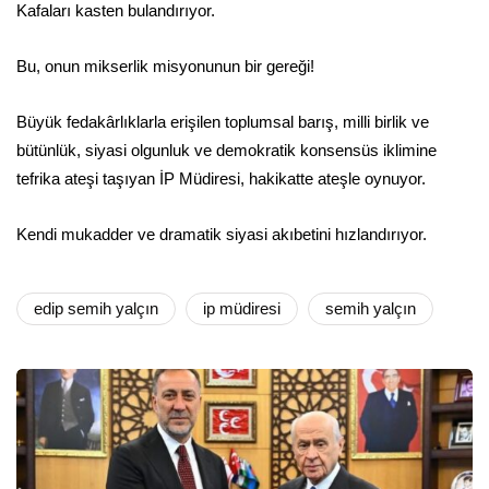
Kafaları kasten bulandırıyor.
Bu, onun mikserlik misyonunun bir gereği!
Büyük fedakârlıklarla erişilen toplumsal barış, milli birlik ve
bütünlük, siyasi olgunluk ve demokratik konsensüs iklimine
tefrika ateşi taşıyan İP Müdiresi, hakikatte ateşle oynuyor.
Kendi mukadder ve dramatik siyasi akıbetini hızlandırıyor.
edip semih yalçın
ip müdiresi
semih yalçın