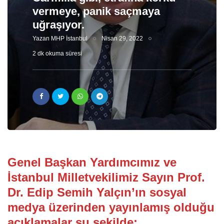
vermeye, panik saçmaya
uğraşıyor.
Yazan
MHP İstanbul
Nisan 29, 2022
2 dk okuma süresi
Genel Başkan Yardımcımız ve
İstanbul Milletvekilimiz Sayın Prof.
Dr. Edip Semih Yalçın’ın sosyal
medya üzerinden yayınlamış olduğu
açıklamalar şu şekilde: