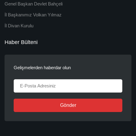
Genel Başkan Devlet Bahçeli
İl Başkanımız Volkan Yılmaz
İl Divan Kurulu
Haber Bülteni
Gelişmelerden haberdar olun
Gönder