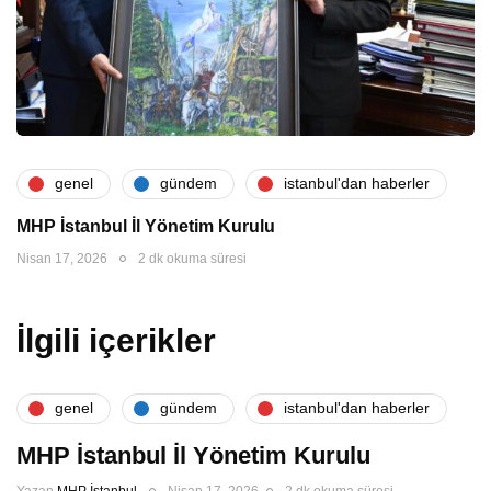
genel
gündem
i̇stanbul'dan haberler
MHP İstanbul İl Yönetim Kurulu
Nisan 17, 2026
2 dk okuma süresi
İlgili içerikler
genel
gündem
i̇stanbul'dan haberler
MHP İstanbul İl Yönetim Kurulu
Yazan
MHP İstanbul
Nisan 17, 2026
2 dk okuma süresi