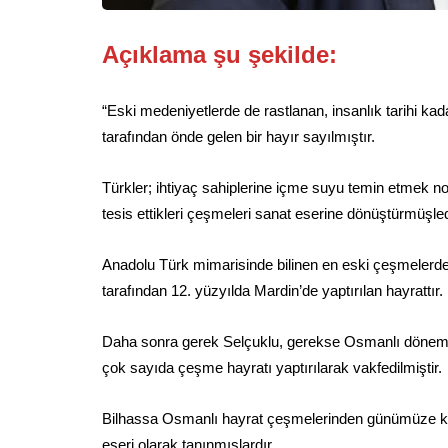
Açıklama şu şekilde:
“Eski medeniyetlerde de rastlanan, insanlık tarihi ka
tarafından önde gelen bir hayır sayılmıştır.
Türkler; ihtiyaç sahiplerine içme suyu temin etmek n
tesis ettikleri çeşmeleri sanat eserine dönüştürmüşled
Anadolu Türk mimarisinde bilinen en eski çeşmelerden
tarafından 12. yüzyılda Mardin’de yaptırılan hayrattır.
Daha sonra gerek Selçuklu, gerekse Osmanlı dönemlerin
çok sayıda çeşme hayratı yaptırılarak vakfedilmiştir.
Bilhassa Osmanlı hayrat çeşmelerinden günümüze kadar
eseri olarak tanınmışlardır.