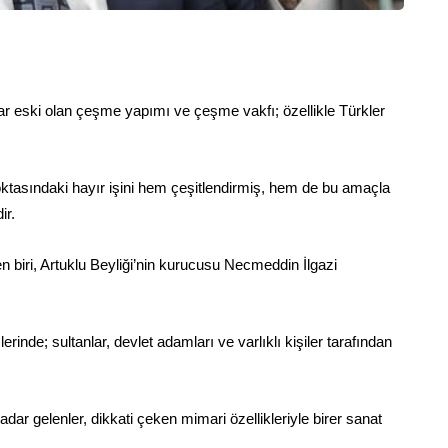
dar eski olan çeşme yapımı ve çeşme vakfı; özellikle Türkler
oktasındaki hayır işini hem çeşitlendirmiş, hem de bu amaçla
ir.
 biri, Artuklu Beyliği’nin kurucusu Necmeddin İlgazi
de; sultanlar, devlet adamları ve varlıklı kişiler tarafından
 gelenler, dikkati çeken mimari özellikleriyle birer sanat