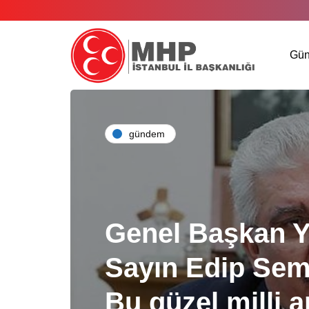
Gü
gündem
Genel Başkan Y
Sayın Edip Semi
Bu güzel milli 