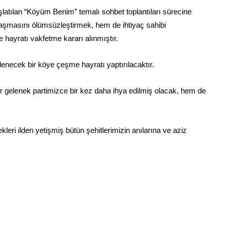
latılan “Köyüm Benim” temalı sohbet toplantıları sürecine
naşmasını ölümsüzleştirmek, hem de ihtiyaç sahibi
hayratı vakfetme kararı alınmıştır.
lenecek bir köye çeşme hayratı yaptırılacaktır.
 bir gelenek partimizce bir kez daha ihya edilmiş olacak, hem de
kleri ilden yetişmiş bütün şehitlerimizin anılarına ve aziz