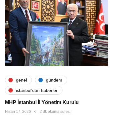
genel
gündem
i̇stanbul'dan haberler
MHP İstanbul İl Yönetim Kurulu
Nisan 17, 2026
2 dk okuma süresi