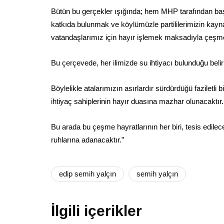
Bütün bu gerçekler ışığında; hem MHP tarafından baş
katkıda bulunmak ve köylümüzle partililerimizin kay
vatandaşlarımız için hayır işlemek maksadıyla çeşme 
Bu çerçevede, her ilimizde su ihtiyacı bulunduğu belir
Böylelikle atalarımızın asırlardır sürdürdüğü faziletli
ihtiyaç sahiplerinin hayır duasına mazhar olunacaktır.
Bu arada bu çeşme hayratlarının her biri, tesis edilece
ruhlarına adanacaktır.”
edip semih yalçın
semih yalçın
İlgili içerikler