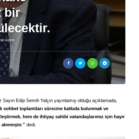
 bir
lecektir.
ma süresi
iz Sayın Edip Semih Yalçın yayınlamış olduğu açıklamada,
 sohbet toplantıları sürecine katkıda bulunmak ve
eştirmek, hem de ihtiyaç sahibi vatandaşlarımız için hayır
alınmıştır.”
dedi.