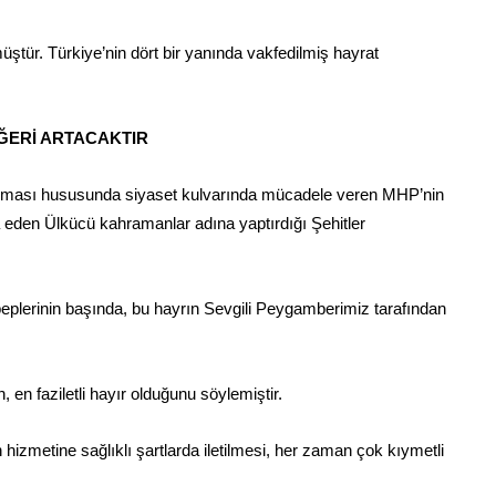
tür. Türkiye’nin dört bir yanında vakfedilmiş hayrat
ĞERİ ARTACAKTIR
atılması hususunda siyaset kulvarında mücadele veren MHP’nin
 eden Ülkücü kahramanlar adına yaptırdığı Şehitler
plerinin başında, bu hayrın Sevgili Peygamberimiz tarafından
 en faziletli hayır olduğunu söylemiştir.
 hizmetine sağlıklı şartlarda iletilmesi, her zaman çok kıymetli